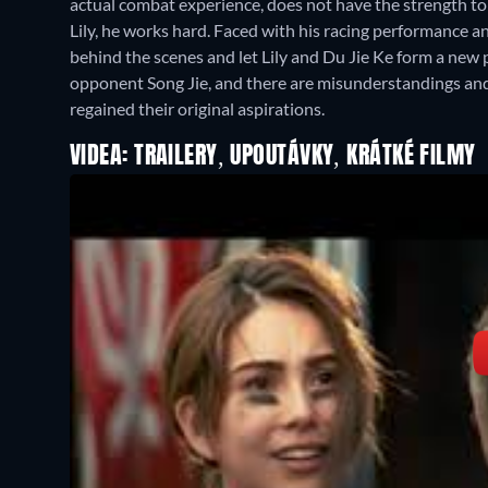
actual combat experience, does not have the strength to 
Lily, he works hard. Faced with his racing performance and
behind the scenes and let Lily and Du Jie Ke form a new 
opponent Song Jie, and there are misunderstandings and co
regained their original aspirations.
VIDEA: TRAILERY, UPOUTÁVKY, KRÁTKÉ FILMY