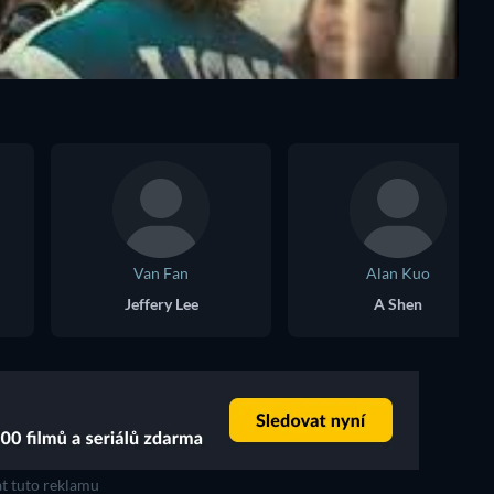
Van Fan
Alan Kuo
Jeffery Lee
A Shen
t tuto reklamu