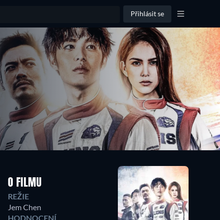
Přihlásit se
O FILMU
REŽIE
Jem Chen
HODNOCENÍ