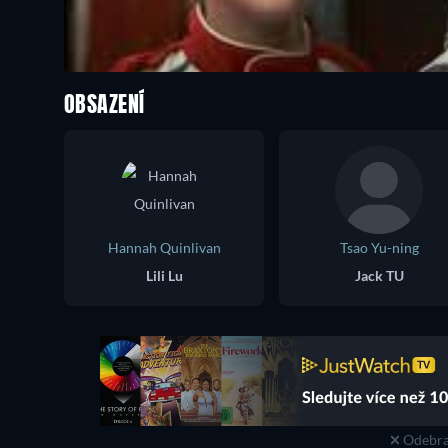
OBSAZENÍ
Hannah Quinlivan
Tsao Yu-ning
Lili Lu
Jack TU
Odebra