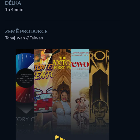
DÉLKA
1h 45min
ZEMĚ PRODUKCE
Tchaj-wan // Taiwan