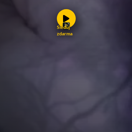
Sleduj
zdarma