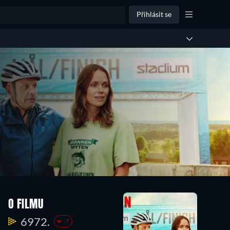
Přihlásit se
O FILMU
6972.
-7