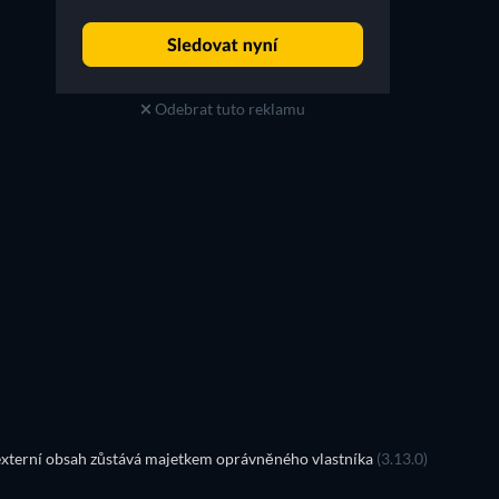
Odebrat tuto reklamu
xterní obsah zůstává majetkem oprávněného vlastníka
(3.13.0)