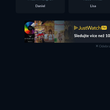
Daniel
Lisa
Odebra