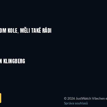
NOM KOLE, MĚLI TAKÉ RÁDI
N KLINGBERG
© 2026 JustWatch Všechen e
Správa souhlasů