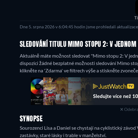
Ti
Dne 5. srpna 2026 v 6:04:45 hodin jsme prohledali aktualizac
SLEDOVÁNÍ TITULU MIMO STOPU 2: V JEDNOM 
Aktuálně máte možnost sledovat "Mimo stopu 2: V jedno
dispozici žádné bezplatné možnosti sledování Mimo sto
klikněte na 'Zdarma' ve filtrech výše a stiskněte zvoneče
Odebra
SYNOPSE
Sourozenci Lisa a Daniel se chystají na cyklistický závo
zastávky, staré lásky i trable v manželství.