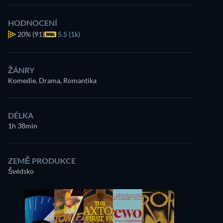
HODNOCENÍ
20%
(91)
5.5 (1k)
ŽÁNRY
Komedie, Drama, Romantika
DÉLKA
1h 38min
ZEMĚ PRODUKCE
Švédsko