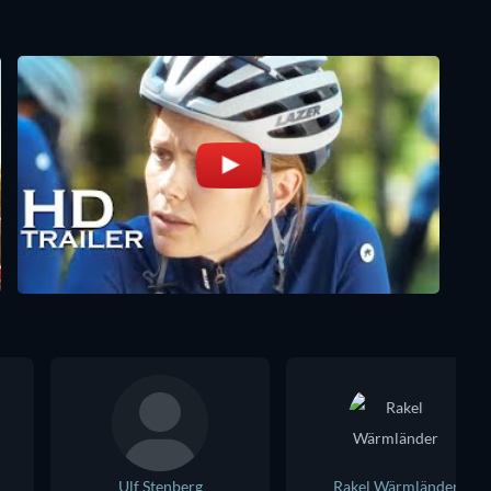
Ulf Stenberg
Rakel Wärmländer