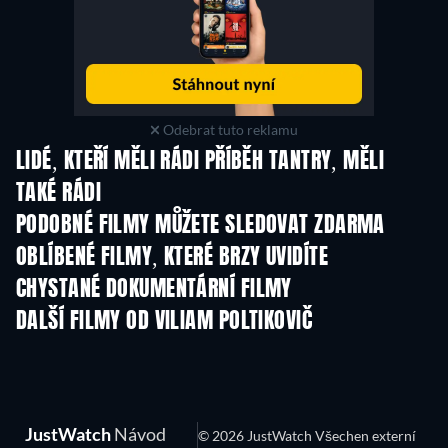
Odebrat tuto reklamu
LIDÉ, KTEŘÍ MĚLI RÁDI PŘÍBĚH TANTRY, MĚLI
TAKÉ RÁDI
PODOBNÉ FILMY MŮŽETE SLEDOVAT ZDARMA
OBLÍBENÉ FILMY, KTERÉ BRZY UVIDÍTE
CHYSTANÉ DOKUMENTÁRNÍ FILMY
DALŠÍ FILMY OD VILIAM POLTIKOVIČ
JustWatch
Návod
© 2026 JustWatch Všechen externí