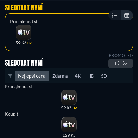
SLEDOVAT NYNÍ
Pronajmout si
59 Kč
HD
PROMOTED
SLEDOVAT NYNÍ
🇨🇿
Nejlepší cena
Zdarma
4K
HD
SD
Pronajmout si
59 Kč
HD
Koupit
129 Kč