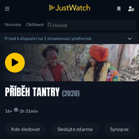
Novinky
Oblíbené
Právě k dispozici na 1 streamovací platformě.
PŘÍBĚH TANTRY
(2020)
16+
1h 31min
Kde sledovat
Sledujte zdarma
Synopse