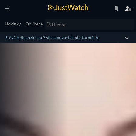
Novinky
Oblíbené
Právě k dispozici na 3 streamovacích platformách.