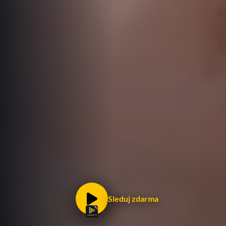
Sleduj zdarma