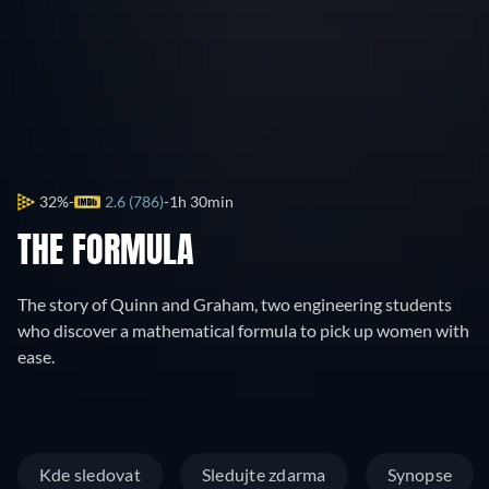
32%
2.6 (786)
1h 30min
THE FORMULA
The story of Quinn and Graham, two engineering students
who discover a mathematical formula to pick up women with
ease.
Kde sledovat
Sledujte zdarma
Synopse