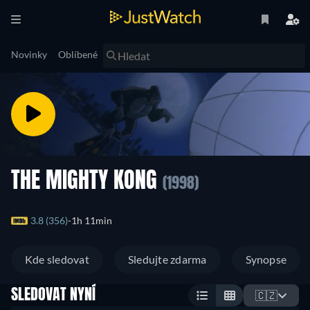
Novinky
Oblíbené
THE MIGHTY KONG
(1998)
3.8 (356)
1h 11min
Kde sledovat
Sledujte zdarma
Synopse
SLEDOVAT NYNÍ
🇨🇿