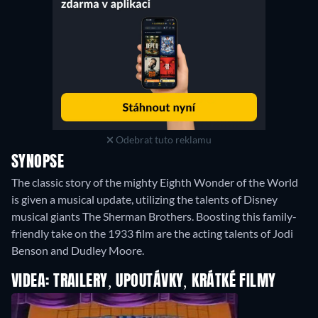
Odebrat tuto reklamu
SYNOPSE
The classic story of the mighty Eighth Wonder of the World
is given a musical update, utilizing the talents of Disney
musical giants The Sherman Brothers. Boosting this family-
friendly take on the 1933 film are the acting talents of Jodi
Benson and Dudley Moore.
VIDEA: TRAILERY, UPOUTÁVKY, KRÁTKÉ FILMY