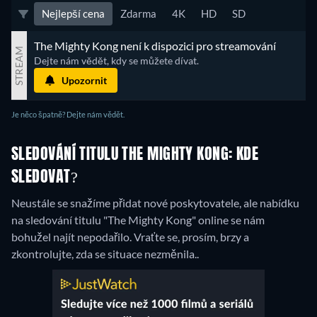
Nejlepší cena
Zdarma
4K
HD
SD
The Mighty Kong není k dispozici pro streamování
STREAM
Dejte nám vědět, kdy se můžete dívat.
Upozornit
Je něco špatně? Dejte nám vědět.
SLEDOVÁNÍ TITULU THE MIGHTY KONG: KDE
SLEDOVAT?
Neustále se snažíme přidat nové poskytovatele, ale nabídku
na sledování titulu "The Mighty Kong" online se nám
bohužel najít nepodařilo. Vraťte se, prosím, brzy a
zkontrolujte, zda se situace nezměnila..