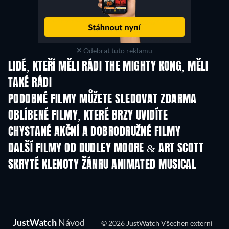
Odebrat tuto reklamu
LIDÉ, KTEŘÍ MĚLI RÁDI THE MIGHTY KONG, MĚLI
TAKÉ RÁDI
PODOBNÉ FILMY MŮŽETE SLEDOVAT ZDARMA
OBLÍBENÉ FILMY, KTERÉ BRZY UVIDÍTE
CHYSTANÉ AKČNÍ A DOBRODRUŽNÉ FILMY
DALŠÍ FILMY OD DUDLEY MOORE & ART SCOTT
SKRYTÉ KLENOTY ŽÁNRU ANIMATED MUSICAL
JustWatch
Návod
© 2026 JustWatch Všechen externí