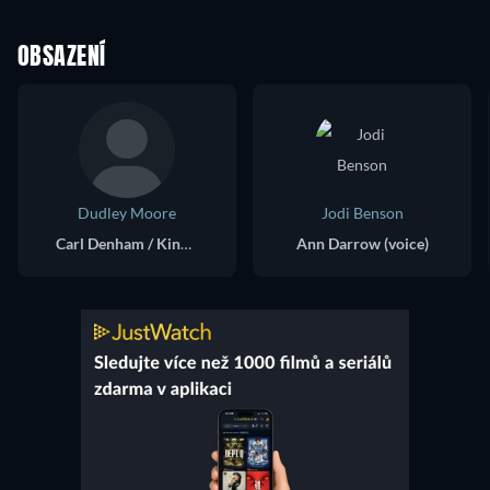
OBSAZENÍ
Dudley Moore
Jodi Benson
Carl Denham / King Kong (voice)
Ann Darrow (voice)