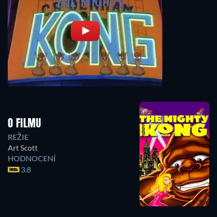
O FILMU
REŽIE
Art Scott
HODNOCENÍ
3.8