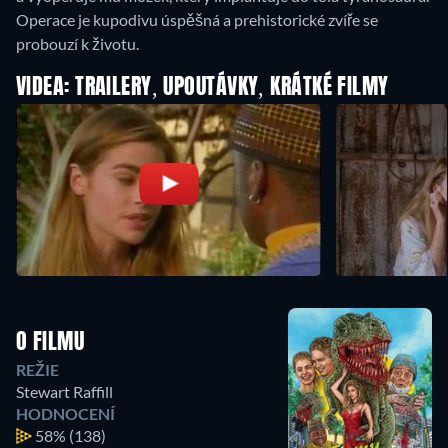
Operace je kupodivu úspěšná a prehistorické zvíře se
probouzí k životu.
VIDEA: TRAILERY, UPOUTÁVKY, KRÁTKÉ FILMY
O FILMU
REŽIE
Stewart Raffill
HODNOCENÍ
58%
(138)