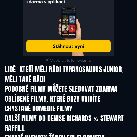
Odebrat tuto reklamu
LIDÉ, KTEŘÍ MĚLI RÁDI TYRANOSAURUS JUNIOR,
MĚLI TAKÉ RÁDI
PODOBNÉ FILMY MŮŽETE SLEDOVAT ZDARMA
OBLÍBENÉ FILMY, KTERÉ BRZY UVIDÍTE
CHYSTANÉ KOMEDIE FILMY
DALŠÍ FILMY OD DENISE RICHARDS & STEWART
RAFFILL