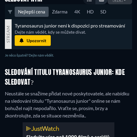
Nejlepší cena
Zdarma
4K
HD
SD
Tyranosaurus junior není k dispozici pro streamování
STREAM
Dejte nám vědět, kdy se můžete dívat.
Upozornit
Je něco špatně? Dejte nám vědět.
SLEDOVÁNÍ TITULU TYRANOSAURUS JUNIOR: KDE
SLEDOVAT?
Neustále se snažíme přidat nové poskytovatele, ale nabídku
na sledování titulu "Tyranosaurus junior" online se nám
bohužel najít nepodařilo. Vraťte se, prosím, brzy a
zkontrolujte, zda se situace nezměnila..