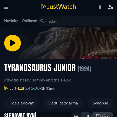
Novinky
Oblíbené
TYRANOSAURUS JUNIOR
(1994)
Původní název: Tammy and the T-Rex
58%
5.4 (6.8k)
1h 31min
Kde sledovat
Sledujte zdarma
Synopse
SLEDOVAT NYNÍ
🇨🇿