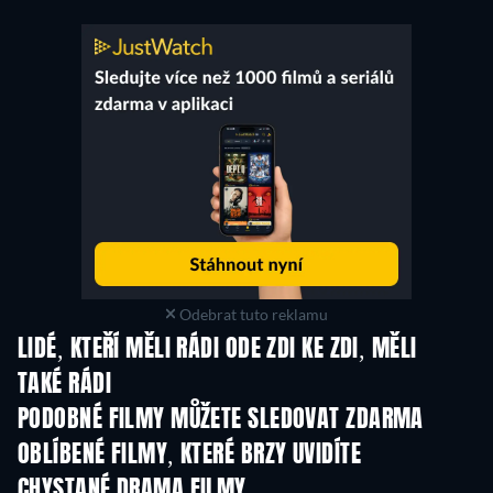
Odebrat tuto reklamu
LIDÉ, KTEŘÍ MĚLI RÁDI ODE ZDI KE ZDI, MĚLI
TAKÉ RÁDI
PODOBNÉ FILMY MŮŽETE SLEDOVAT ZDARMA
OBLÍBENÉ FILMY, KTERÉ BRZY UVIDÍTE
CHYSTANÉ DRAMA FILMY