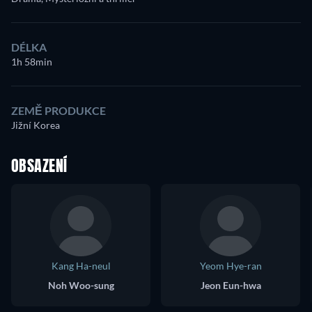
DÉLKA
1h 58min
ZEMĚ PRODUKCE
Jižní Korea
OBSAZENÍ
Kang Ha-neul
Yeom Hye-ran
Noh Woo-sung
Jeon Eun-hwa