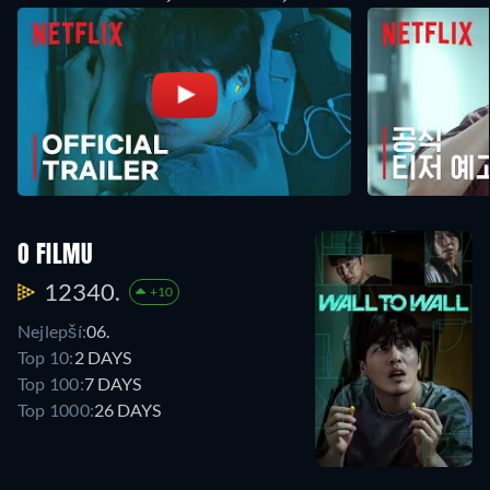
O FILMU
12340.
+10
Nejlepší:
06.
Top 10:
2 DAYS
Top 100:
7 DAYS
Top 1000:
26 DAYS