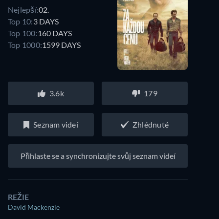
Nejlepší:
02.
Top 10:
3 DAYS
Top 100:
160 DAYS
Top 1000:
1599 DAYS
3.6k
179
Seznam videí
Zhlédnuté
Přihlaste se a synchronizujte svůj seznam videí
REŽIE
David Mackenzie