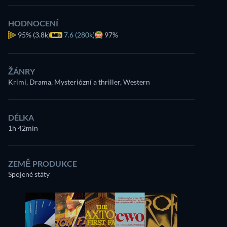
HODNOCENÍ
95%
(3.8k)
7.6 (280k)
97%
ŽÁNRY
Krimi, Drama, Mysteriózní a thriller, Western
DÉLKA
1h 42min
ZEMĚ PRODUKCE
Spojené státy