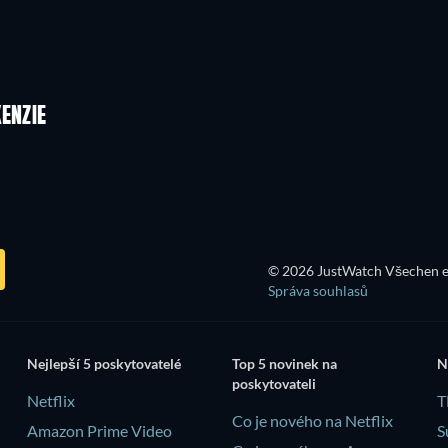
ENZIE
© 2026 JustWatch Všechen e
Správa souhlasů
Nejlepší 5 poskytovatelé
Top 5 novinek na
N
poskytovateli
Netflix
T
Co je nového na Netflix
Amazon Prime Video
S