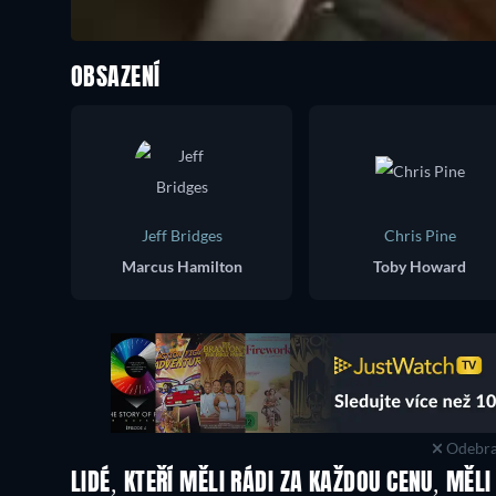
OBSAZENÍ
Jeff Bridges
Chris Pine
Marcus Hamilton
Toby Howard
Odebra
LIDÉ, KTEŘÍ MĚLI RÁDI ZA KAŽDOU CENU, MĚLI