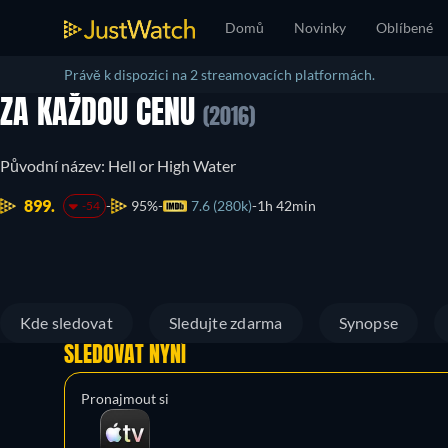
Domů
Novinky
Oblíbené
Právě k dispozici na 2 streamovacích platformách.
ZA KAŽDOU CENU
(2016)
Původní název: Hell or High Water
899.
95%
7.6 (280k)
1h 42min
-54
Kde sledovat
Sledujte zdarma
Synopse
SLEDOVAT NYNÍ
Pronajmout si