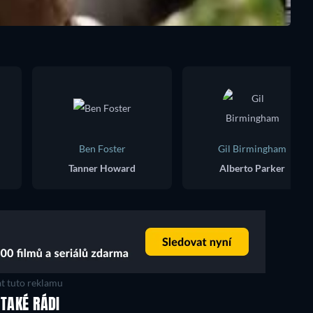
Ben Foster
Gil Birmingham
Tanner Howard
Alberto Parker
t tuto reklamu
 TAKÉ RÁDI