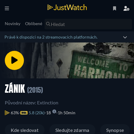
Novinky
Oblíbené
Právě k dispozici na 2 streamovacích platformách.
ZÁNIK
(2015)
Původní název: Extinction
63%
5.8 (20k)
18
1h 50min
Kde sledovat
Sledujte zdarma
Synopse