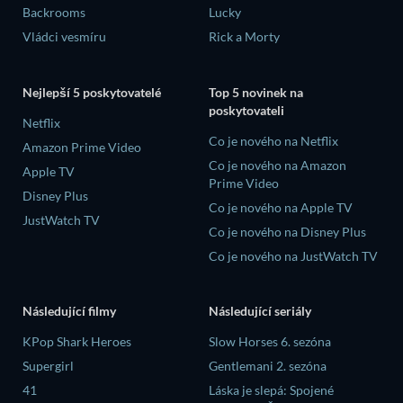
Backrooms
Lucky
Vládci vesmíru
Rick a Morty
Nejlepší 5 poskytovatelé
Top 5 novinek na
poskytovateli
Netflix
Co je nového na Netflix
Amazon Prime Video
Co je nového na Amazon
Apple TV
Prime Video
Disney Plus
Co je nového na Apple TV
JustWatch TV
Co je nového na Disney Plus
Co je nového na JustWatch TV
Následující filmy
Následující seriály
KPop Shark Heroes
Slow Horses 6. sezóna
Supergirl
Gentlemani 2. sezóna
41
Láska je slepá: Spojené