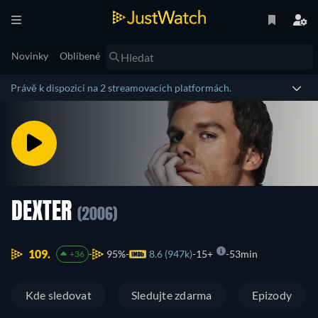
Novinky
Oblíbené
Právě k dispozici na 2 streamovacích platformách.
DEXTER
(2006)
109.
95%
8.6 (947k)
15+
53min
+36
Kde sledovat
Sledujte zdarma
Epizody