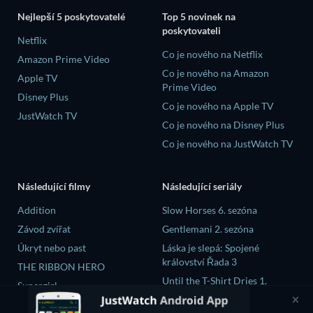
Nejlepší 5 poskytovatelé
Top 5 novinek na
poskytovateli
Netflix
Co je nového na Netflix
Amazon Prime Video
Co je nového na Amazon
Apple TV
Prime Video
Disney Plus
Co je nového na Apple TV
JustWatch TV
Co je nového na Disney Plus
Co je nového na JustWatch TV
Následující filmy
Následující seriály
Addition
Slow Horses 6. sezóna
Závod zvířat
Gentlemani 2. sezóna
Úkryt nebo past
Láska je slepá: Spojené
království Řada 3
THE RIBBON HERO
Until the T-Shirt Dries 1.
Supergirl
sezóna