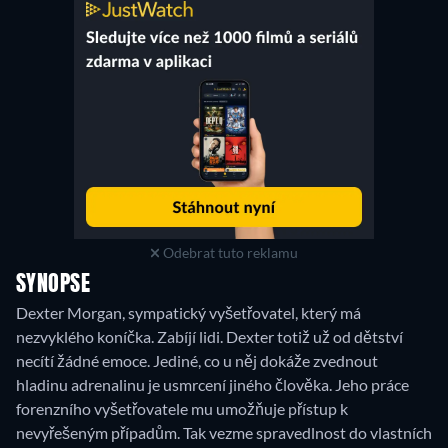
Odebrat tuto reklamu
SYNOPSE
Dexter Morgan, sympatický vyšetřovatel, který má
nezvyklého koníčka. Zabíjí lidi. Dexter totiž už od dětství
necítí žádné emoce. Jediné, co u něj dokáže zvednout
hladinu adrenalinu je usmrcení jiného člověka. Jeho práce
forenzního vyšetřovatele mu umožňuje přístup k
nevyřešeným případům. Tak vezme spravedlnost do vlastních