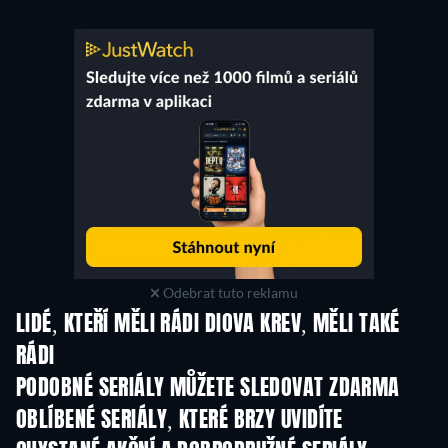
Odebrat tuto reklamu
LIDÉ, KTEŘÍ MĚLI RÁDI DIOVA KREV, MĚLI TAKÉ
RÁDI
TV
TV
PODOBNÉ SERIÁLY MŮŽETE SLEDOVAT ZDARMA
TV
TV
OBLÍBENÉ SERIÁLY, KTERÉ BRZY UVIDÍTE
TV
TV