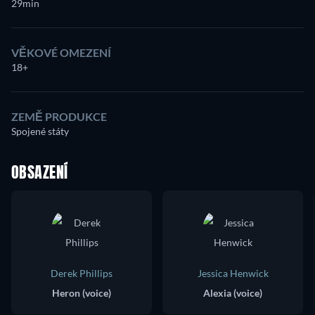
29min
VĚKOVÉ OMEZENÍ
18+
ZEMĚ PRODUKCE
Spojené státy
OBSAZENÍ
Derek Phillips
Jessica Henwick
Heron (voice)
Alexia (voice)