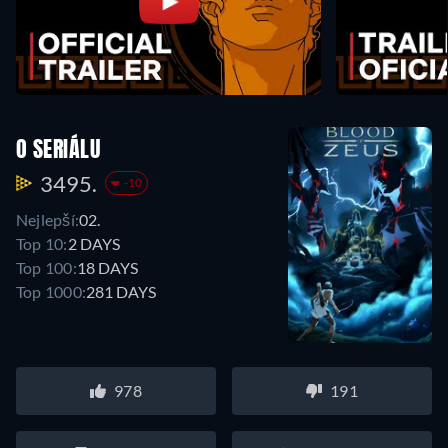
O SERIÁLU
3495.
-10
Nejlepší:
02.
Top 10:
2 DAYS
Top 100:
18 DAYS
Top 1000:
281 DAYS
978
191