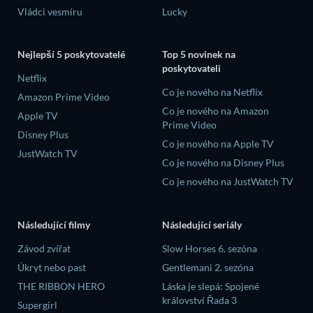
Vládci vesmíru
Lucky
Nejlepší 5 poskytovatelé
Top 5 novinek na
poskytovateli
Netflix
Co je nového na Netflix
Amazon Prime Video
Co je nového na Amazon
Apple TV
Prime Video
Disney Plus
Co je nového na Apple TV
JustWatch TV
Co je nového na Disney Plus
Co je nového na JustWatch TV
Následující filmy
Následující seriály
Závod zvířat
Slow Horses 6. sezóna
Úkryt nebo past
Gentlemani 2. sezóna
THE RIBBON HERO
Láska je slepá: Spojené
království Řada 3
Supergirl