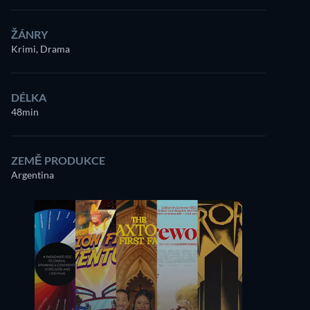
ŽÁNRY
Krimi, Drama
DÉLKA
48min
ZEMĚ PRODUKCE
Argentina