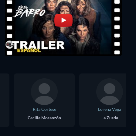
Rita Cortese
Lorena Vega
Cecilia Moranzón
La Zurda