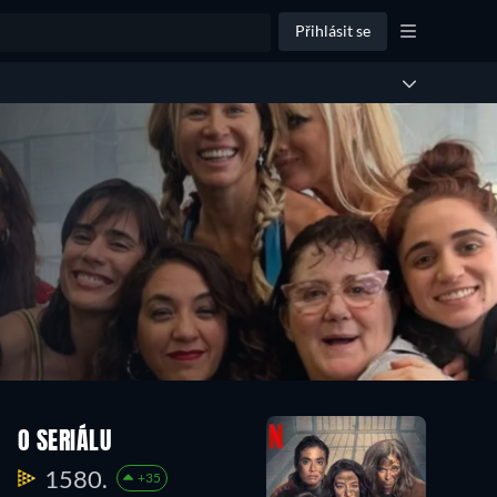
Přihlásit se
O SERIÁLU
1580.
+35