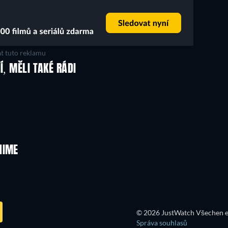
t tuto reklamu
Í, MĚLI TAKÉ RÁDI
TV
TV
TV
TV
TV
TV
Řada 4
Řada 3
TV
TV
NIME
TV
TV
© 2026 JustWatch Všechen e
Správa souhlasů