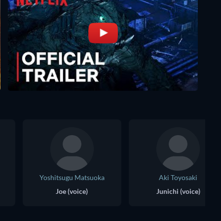
Yoshitsugu Matsuoka
Aki Toyosaki
Joe (voice)
Junichi (voice)