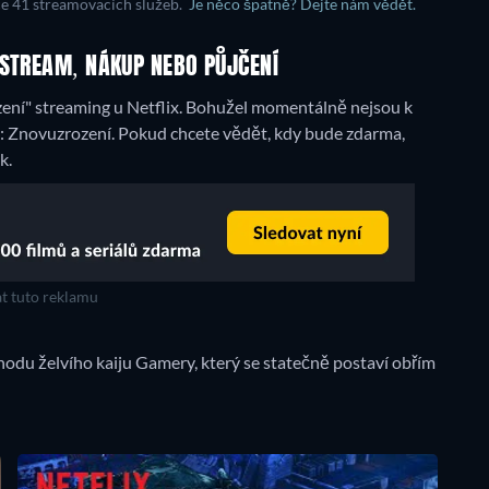
ce 41 streamovacích služeb.
Je něco špatně? Dejte nám vědět.
 STREAM, NÁKUP NEBO PŮJČENÍ
í" streaming u Netflix.
Bohužel momentálně nejsou k
 Znovuzrození. Pokud chcete vědět, kdy bude zdarma,
k.
t tuto reklamu
chodu želvího kaiju Gamery, který se statečně postaví obřím