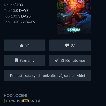
Nejlepší:
30.
Top 10:
0 DAYS
Top 100:
3 DAYS
Top 1000:
22 DAYS
94
97
Seznamy
Zhlédnuto vše
Přihlaste se a synchronizujte svůj seznam videí
HODNOCENÍ
42%
(191)
6.6 (1k)