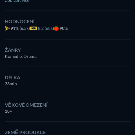
Zobrazit více
HODNOCENÍ
91%
(6.5k)
8.2 (68k)
98%
ŽÁNRY
Komedie, Drama
DÉLKA
33min
VĚKOVÉ OMEZENÍ
18+
ZEMĚ PRODUKCE