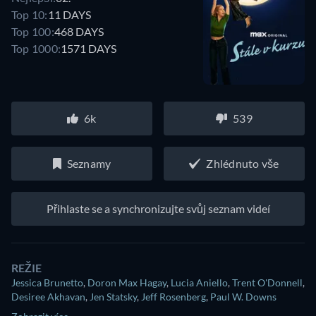
Top 10:
11 DAYS
Top 100:
468 DAYS
Top 1000:
1571 DAYS
6k
539
Seznamy
Zhlédnuto vše
Přihlaste se a synchronizujte svůj seznam videí
REŽIE
Jessica Brunetto
,
Doron Max Hagay
,
Lucia Aniello
,
Trent O'Donnell
,
Desiree Akhavan
,
Jen Statsky
,
Jeff Rosenberg
,
Paul W. Downs