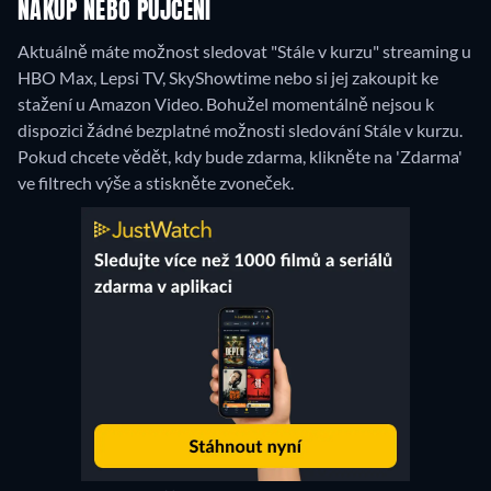
NÁKUP NEBO PŮJČENÍ
Aktuálně máte možnost sledovat "Stále v kurzu" streaming u
HBO Max, Lepsi TV, SkyShowtime nebo si jej zakoupit ke
stažení u Amazon Video.
Bohužel momentálně nejsou k
dispozici žádné bezplatné možnosti sledování Stále v kurzu.
Pokud chcete vědět, kdy bude zdarma, klikněte na 'Zdarma'
ve filtrech výše a stiskněte zvoneček.