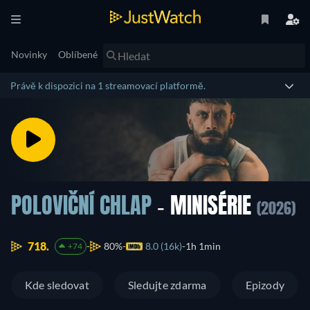
Novinky
Oblíbené
Právě k dispozici na 1 streamovací platformě.
POLOVIČNÍ CHLAP
- MINISÉRIE
(2026)
718.
80%
8.0 (16k)
1h 1min
+74
Kde sledovat
Sledujte zdarma
Epizody