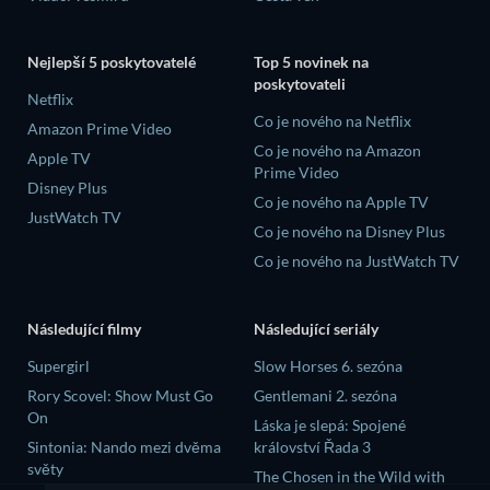
Nejlepší 5 poskytovatelé
Top 5 novinek na
poskytovateli
Netflix
Co je nového na Netflix
Amazon Prime Video
Co je nového na Amazon
Apple TV
Prime Video
Disney Plus
Co je nového na Apple TV
JustWatch TV
Co je nového na Disney Plus
Co je nového na JustWatch TV
Následující filmy
Následující seriály
Supergirl
Slow Horses 6. sezóna
Rory Scovel: Show Must Go
Gentlemani 2. sezóna
On
Láska je slepá: Spojené
Sintonia: Nando mezi dvěma
království Řada 3
světy
The Chosen in the Wild with