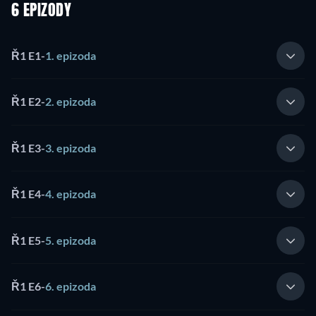
6 EPIZODY
Ř1 E1
-
1. epizoda
Ř1 E2
-
2. epizoda
Ř1 E3
-
3. epizoda
Ř1 E4
-
4. epizoda
Ř1 E5
-
5. epizoda
Ř1 E6
-
6. epizoda