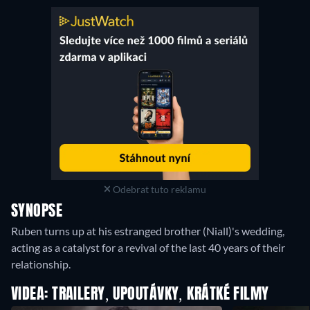
Odebrat tuto reklamu
SYNOPSE
Ruben turns up at his estranged brother (Niall)'s wedding,
acting as a catalyst for a revival of the last 40 years of their
relationship.
VIDEA: TRAILERY, UPOUTÁVKY, KRÁTKÉ FILMY