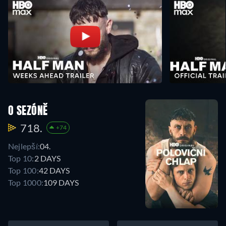
O SEZÓNĚ
718.
+74
Nejlepší:
04.
Top 10:
2 DAYS
Top 100:
42 DAYS
Top 1000:
109 DAYS