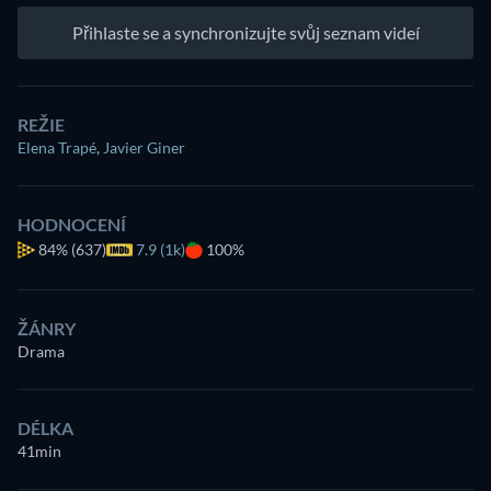
Přihlaste se a synchronizujte svůj seznam videí
REŽIE
Elena Trapé
,
Javier Giner
HODNOCENÍ
84%
(637)
7.9 (1k)
100%
ŽÁNRY
Drama
DÉLKA
41min