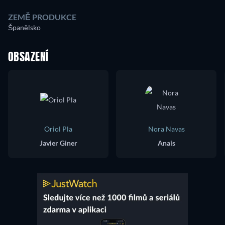
ZEMĚ PRODUKCE
Španělsko
OBSAZENÍ
Oriol Pla
Nora Navas
Javier Giner
Anais