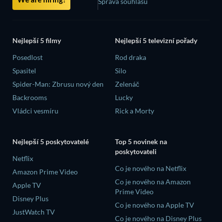
Správa souhlasů
Nejlepší 5 filmy
Nejlepší 5 televizní pořady
Posedlost
Rod draka
Spasitel
Silo
Spider-Man: Zbrusu nový den
Zelenáč
Backrooms
Lucky
Vládci vesmíru
Rick a Morty
Nejlepší 5 poskytovatelé
Top 5 novinek na
poskytovateli
Netflix
Co je nového na Netflix
Amazon Prime Video
Co je nového na Amazon
Apple TV
Prime Video
Disney Plus
Co je nového na Apple TV
JustWatch TV
Co je nového na Disney Plus