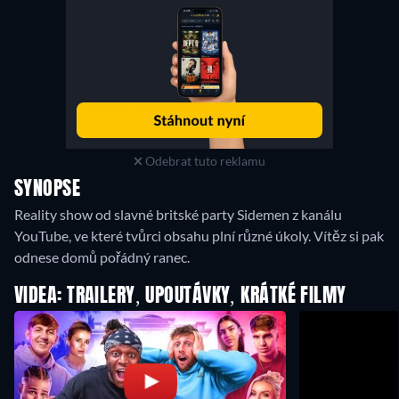
Odebrat tuto reklamu
SYNOPSE
Reality show od slavné britské party Sidemen z kanálu
YouTube, ve které tvůrci obsahu plní různé úkoly. Vítěz si pak
odnese domů pořádný ranec.
VIDEA: TRAILERY, UPOUTÁVKY, KRÁTKÉ FILMY