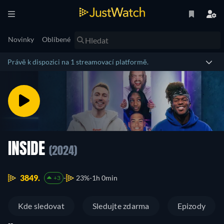
Novinky
Oblíbené
Právě k dispozici na 1 streamovací platformě.
INSIDE
(2024)
3849.
23%
1h 0min
+3
Kde sledovat
Sledujte zdarma
Epizody