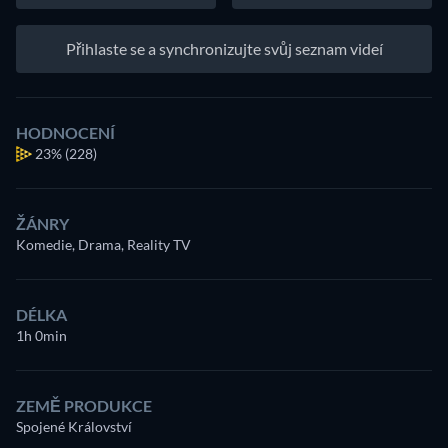
Přihlaste se a synchronizujte svůj seznam videí
HODNOCENÍ
23%
(228)
ŽÁNRY
Komedie, Drama, Reality TV
DÉLKA
1h 0min
ZEMĚ PRODUKCE
Spojené Království