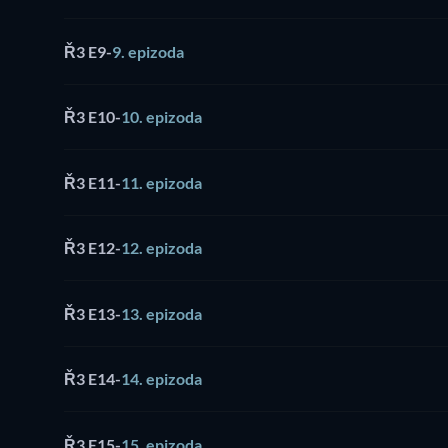
Ř3 E9
-
9. epizoda
Ř3 E10
-
10. epizoda
Ř3 E11
-
11. epizoda
Ř3 E12
-
12. epizoda
Ř3 E13
-
13. epizoda
Ř3 E14
-
14. epizoda
Ř3 E15
-
15. epizoda