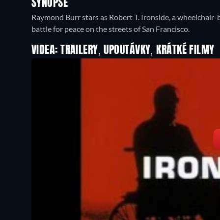
SYNOPSE
Raymond Burr stars as Robert T. Ironside, a wheelchair-b
battle for peace on the streets of San Francisco.
VIDEA: TRAILERY, UPOUTÁVKY, KRÁTKÉ FILMY