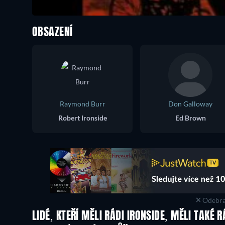
OBSAZENÍ
Raymond Burr
Don Galloway
Robert Ironside
Ed Brown
Odebra
LIDÉ, KTEŘÍ MĚLI RÁDI IRONSIDE, MĚLI TAKÉ R
TV
TV