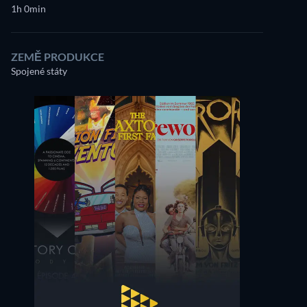
1h 0min
ZEMĚ PRODUKCE
Spojené státy