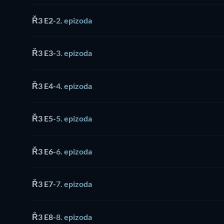
Ř3 E2
-
2. epizoda
Ř3 E3
-
3. epizoda
Ř3 E4
-
4. epizoda
Ř3 E5
-
5. epizoda
Ř3 E6
-
6. epizoda
Ř3 E7
-
7. epizoda
Ř3 E8
-
8. epizoda