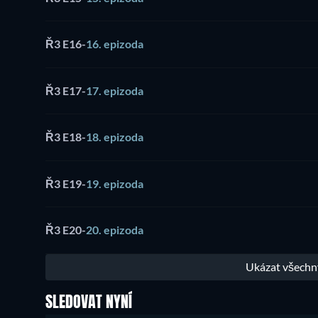
Ř3 E16
-
16. epizoda
Ř3 E17
-
17. epizoda
Ř3 E18
-
18. epizoda
Ř3 E19
-
19. epizoda
Ř3 E20
-
20. epizoda
SLEDOVAT NYNÍ