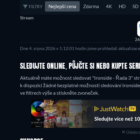
Nejlepší cena
Zdarma
4K
HD
SD
FILTRY
Stream
26
Dne 4. srpna 2026 v 1:12:01 hodin jsme prohledali aktualizac
SLEDUJTE ONLINE, PŮJČTE SI NEBO KUPTE SERI
Aktuálně máte možnost sledovat "Ironside - Řada 3" s
k dispozici žádné bezplatné možnosti sledování Ironsid
ve filtrech výše a stiskněte zvoneček.
Odebra