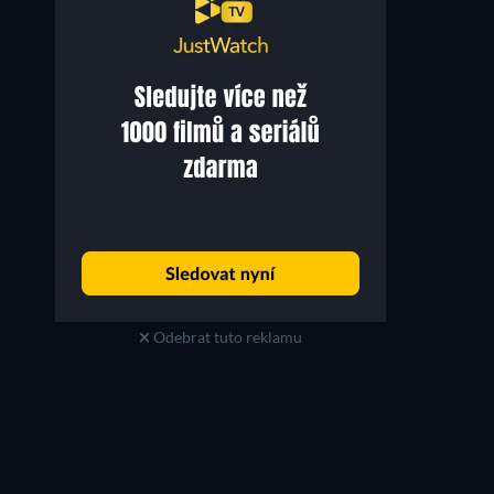
Odebrat tuto reklamu