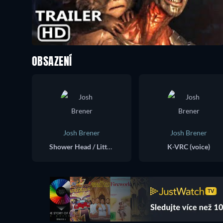
OBSAZENÍ
Josh Brener
Josh Brener
Shower Head / Litter Box (voice)
K-VRC (voice)