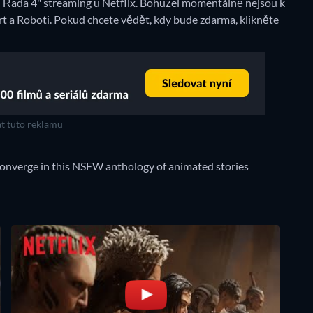
 Řada 4" streaming u Netflix.
Bohužel momentálně nejsou k
rt a Roboti. Pokud chcete vědět, kdy bude zdarma, klikněte
t tuto reklamu
converge in this NSFW anthology of animated stories