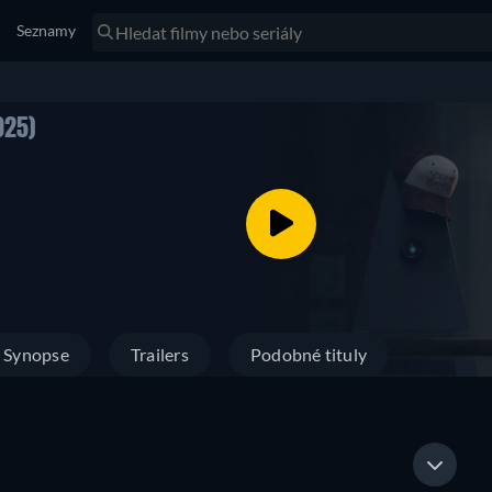
Seznamy
025)
Synopse
Trailers
Podobné tituly