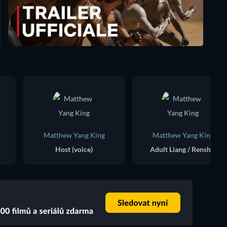
Matthew Yang King
Matthew Yang King
Host (voice)
Adult Liang / Renshu / Young Man (voice)