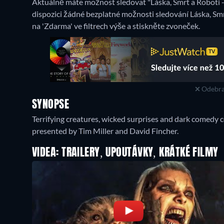
Aktuálně máte možnost sledovat "Láska, Smrt a Roboti -
dispozici žádné bezplatné možnosti sledování Láska, Sm
na 'Zdarma' ve filtrech výše a stiskněte zvoneček.
Odebra
SYNOPSE
Terrifying creatures, wicked surprises and dark comedy 
presented by Tim Miller and David Fincher.
VIDEA: TRAILERY, UPOUTÁVKY, KRÁTKÉ FILMY