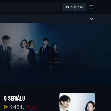
Přihlásit se
O SERIÁLU
1481.
-11