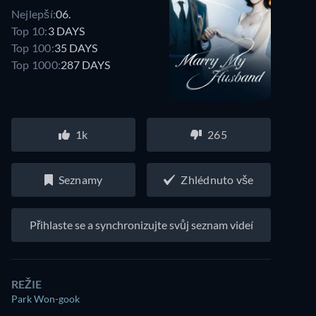
Nejlepší:
06.
Top 10:
3 DAYS
Top 100:
35 DAYS
Top 1000:
287 DAYS
1k
265
Seznamy
Zhlédnuto vše
Přihlaste se a synchronizujte svůj seznam videí
REŽIE
Park Won-gook