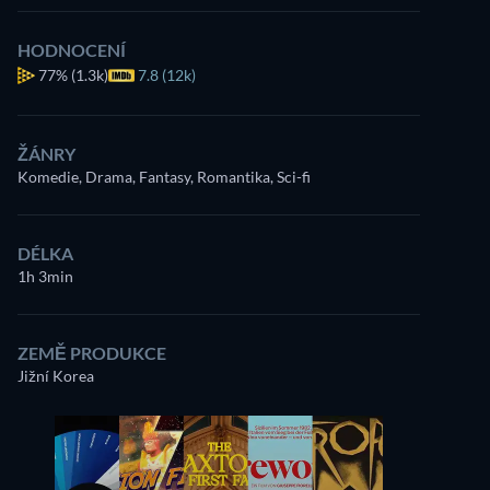
HODNOCENÍ
77%
(1.3k)
7.8 (12k)
ŽÁNRY
Komedie, Drama, Fantasy, Romantika, Sci-fi
DÉLKA
1h 3min
ZEMĚ PRODUKCE
Jižní Korea