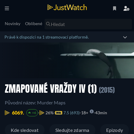
Novinky
Oblíbené
Právě k dispozici na 1 streamovací platformě.
ZMAPOVANÉ VRAŽDY IV (1)
(2015)
Původní název: Murder Maps
6069.
26%
7.5 (693)
18+
43min
+6
Kde sledovat
Sledujte zdarma
Epizody