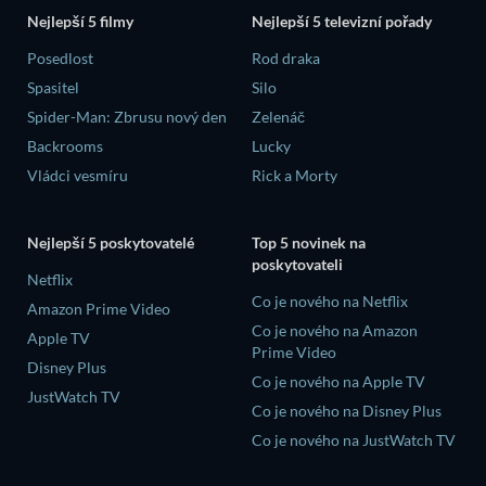
Nejlepší 5 filmy
Nejlepší 5 televizní pořady
Posedlost
Rod draka
Spasitel
Silo
Spider-Man: Zbrusu nový den
Zelenáč
Backrooms
Lucky
Vládci vesmíru
Rick a Morty
Nejlepší 5 poskytovatelé
Top 5 novinek na
poskytovateli
Netflix
Co je nového na Netflix
Amazon Prime Video
Co je nového na Amazon
Apple TV
Prime Video
Disney Plus
Co je nového na Apple TV
JustWatch TV
Co je nového na Disney Plus
Co je nového na JustWatch TV