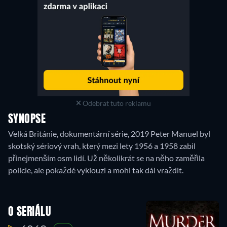
Odebrat tuto reklamu
SYNOPSE
Velká Británie, dokumentární série, 2019 Peter Manuel byl
skotský sériový vrah, který mezi lety 1956 a 1958 zabil
přinejmenším osm lidí. Už několikrát se na něho zaměřila
policie, ale pokaždé vyklouzl a mohl tak dál vraždit.
O SERIÁLU