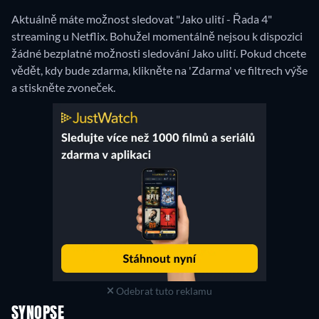
Aktuálně máte možnost sledovat "Jako ulití - Řada 4"
streaming u Netflix.
Bohužel momentálně nejsou k dispozici
žádné bezplatné možnosti sledování Jako ulití. Pokud chcete
vědět, kdy bude zdarma, klikněte na 'Zdarma' ve filtrech výše
a stiskněte zvoneček.
Odebrat tuto reklamu
SYNOPSE