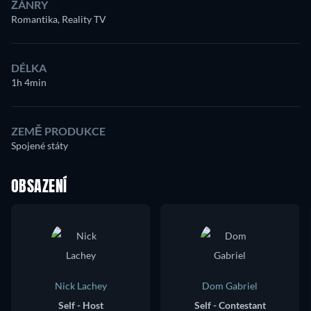
ŽÁNRY
Romantika, Reality TV
DÉLKA
1h 4min
ZEMĚ PRODUKCE
Spojené státy
OBSAZENÍ
Nick Lachey
Dom Gabriel
Self - Host
Self - Contestant