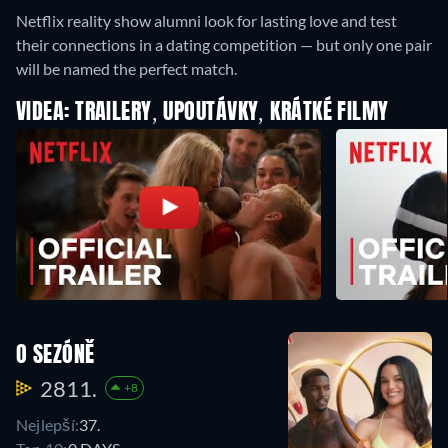
Netflix reality show alumni look for lasting love and test
their connections in a dating competition — but only one pair
will be named the perfect match.
VIDEA: TRAILERY, UPOUTÁVKY, KRÁTKÉ FILMY
O SEZÓNĚ
2811.
+8
Nejlepší:
37.