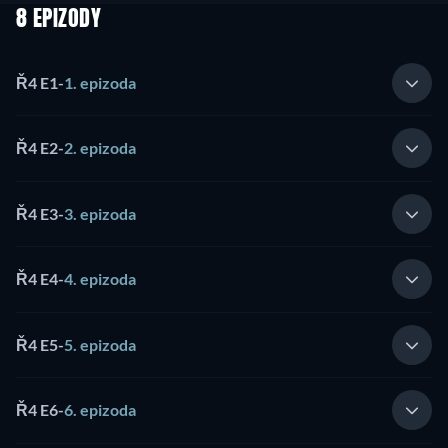
8 EPIZODY
Ř4 E1
-
1. epizoda
Ř4 E2
-
2. epizoda
Ř4 E3
-
3. epizoda
Ř4 E4
-
4. epizoda
Ř4 E5
-
5. epizoda
Ř4 E6
-
6. epizoda