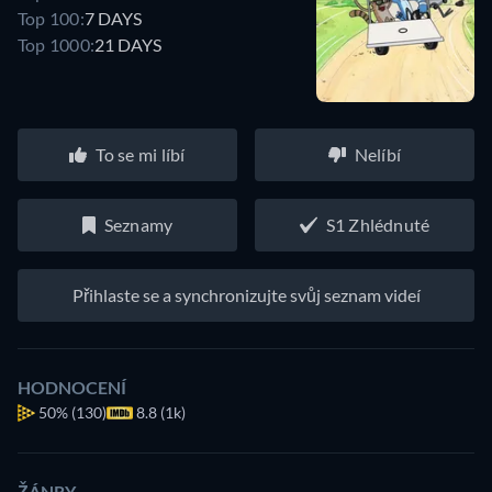
Top 100:
7 DAYS
Top 1000:
21 DAYS
To se mi líbí
Nelíbí
Seznamy
S1 Zhlédnuté
Přihlaste se a synchronizujte svůj seznam videí
HODNOCENÍ
50%
(130)
8.8 (1k)
ŽÁNRY