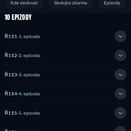
Kde sledovat
Sledujte zdarma
Epizody
10 EPIZODY
Ř1 E1
-
1. epizoda
Ř1 E2
-
2. epizoda
Ř1 E3
-
3. epizoda
Ř1 E4
-
4. epizoda
Ř1 E5
-
5. epizoda