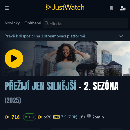
Novinky
Oblíbené
Právě k dispozici na 1 streamovací platformě.
PŘEŽIJÍ JEN SILNĚJŠÍ
- 2. SEZÓNA
(2025)
716.
66%
7.5 (7.3k)
18+
26min
+81