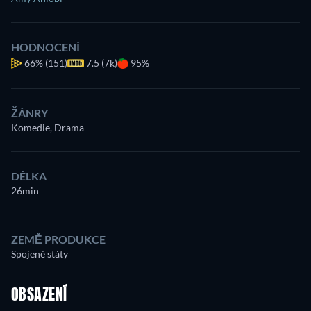
HODNOCENÍ
66%
(151)
7.5 (7k)
95%
ŽÁNRY
Komedie, Drama
DÉLKA
26min
ZEMĚ PRODUKCE
Spojené státy
OBSAZENÍ