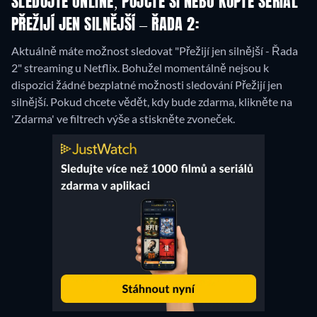
SLEDUJTE ONLINE, PŮJČTE SI NEBO KUPTE SERIÁL
PŘEŽIJÍ JEN SILNĚJŠÍ – ŘADA 2:
Aktuálně máte možnost sledovat "Přežijí jen silnější - Řada
2" streaming u Netflix.
Bohužel momentálně nejsou k
dispozici žádné bezplatné možnosti sledování Přežijí jen
silnější. Pokud chcete vědět, kdy bude zdarma, klikněte na
'Zdarma' ve filtrech výše a stiskněte zvoneček.