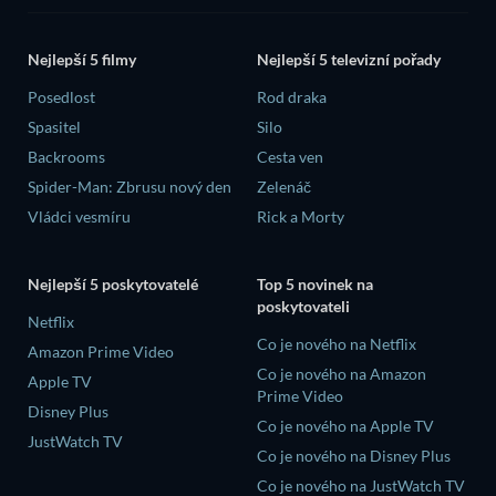
Nejlepší 5 filmy
Nejlepší 5 televizní pořady
Posedlost
Rod draka
Spasitel
Silo
Backrooms
Cesta ven
Spider-Man: Zbrusu nový den
Zelenáč
Vládci vesmíru
Rick a Morty
Nejlepší 5 poskytovatelé
Top 5 novinek na
poskytovateli
Netflix
Co je nového na Netflix
Amazon Prime Video
Co je nového na Amazon
Apple TV
Prime Video
Disney Plus
Co je nového na Apple TV
JustWatch TV
Co je nového na Disney Plus
Co je nového na JustWatch TV