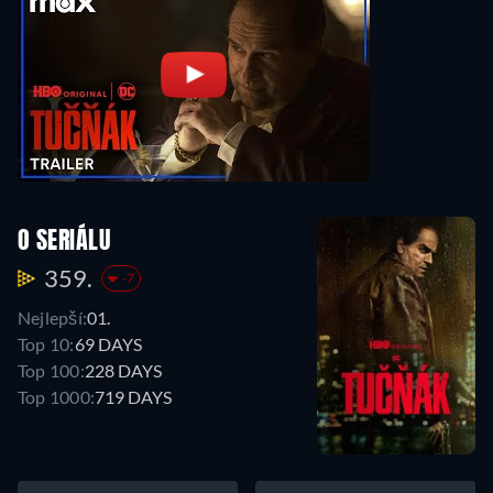
O SERIÁLU
359.
-7
Nejlepší:
01.
Top 10:
69 DAYS
Top 100:
228 DAYS
Top 1000:
719 DAYS