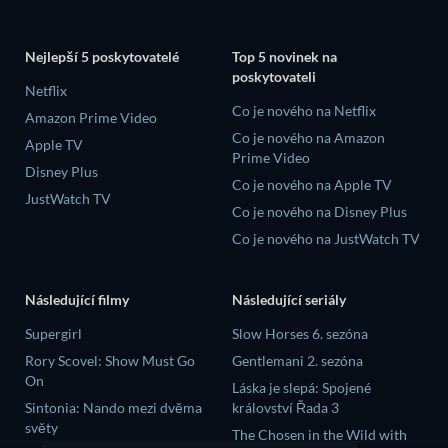
Nejlepší 5 poskytovatelé
Top 5 novinek na
poskytovateli
Netflix
Co je nového na Netflix
Amazon Prime Video
Co je nového na Amazon
Apple TV
Prime Video
Disney Plus
Co je nového na Apple TV
JustWatch TV
Co je nového na Disney Plus
Co je nového na JustWatch TV
Následující filmy
Následující seriály
Supergirl
Slow Horses 6. sezóna
Rory Scovel: Show Must Go
Gentlemani 2. sezóna
On
Láska je slepá: Spojené
Sintonia: Nando mezi dvěma
království Řada 3
světy
The Chosen in the Wild with