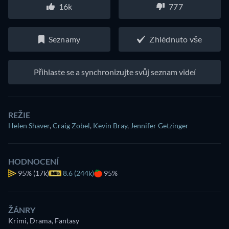
16k
777
Seznamy
Zhlédnuto vše
Přihlaste se a synchronizujte svůj seznam videí
REŽIE
Helen Shaver
,
Craig Zobel
,
Kevin Bray
,
Jennifer Getzinger
HODNOCENÍ
95%
(17k)
8.6 (244k)
95%
ŽÁNRY
Krimi, Drama, Fantasy