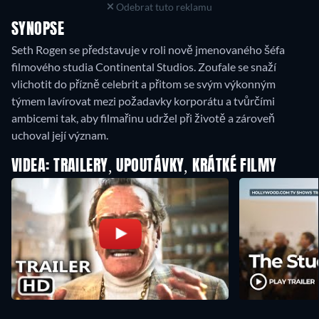
Odebrat tuto reklamu
SYNOPSE
Seth Rogen se představuje v roli nově jmenovaného šéfa
filmového studia Continental Studios. Zoufale se snaží
vlichotit do přízně celebrit a přitom se svým výkonným
týmem lavírovat mezi požadavky korporátu a tvůrčími
ambicemi tak, aby filmařinu udržel při životě a zároveň
uchoval její význam.
VIDEA: TRAILERY, UPOUTÁVKY, KRÁTKÉ FILMY