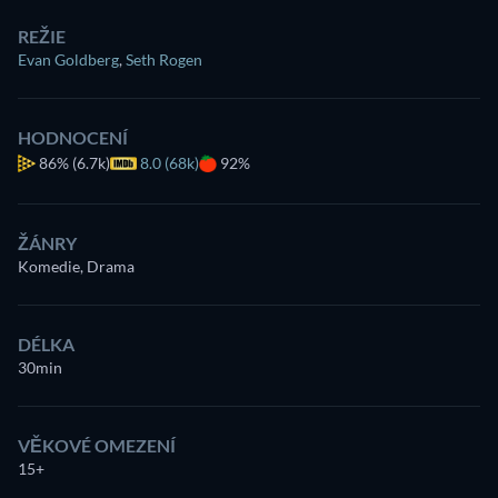
REŽIE
Evan Goldberg
,
Seth Rogen
HODNOCENÍ
86%
(6.7k)
8.0 (68k)
92%
ŽÁNRY
Komedie, Drama
DÉLKA
30min
VĚKOVÉ OMEZENÍ
15+