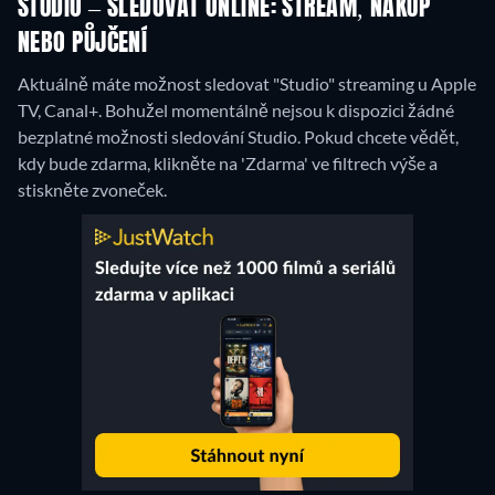
STUDIO – SLEDOVAT ONLINE: STREAM, NÁKUP
NEBO PŮJČENÍ
Aktuálně máte možnost sledovat "Studio" streaming u Apple
TV, Canal+.
Bohužel momentálně nejsou k dispozici žádné
bezplatné možnosti sledování Studio. Pokud chcete vědět,
kdy bude zdarma, klikněte na 'Zdarma' ve filtrech výše a
stiskněte zvoneček.