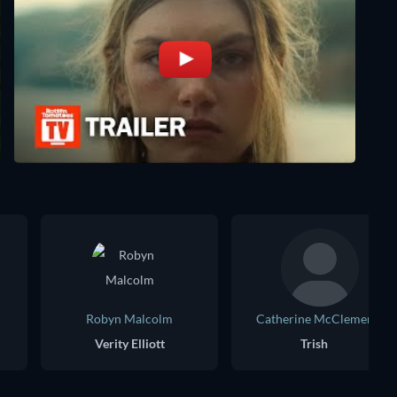
Robyn Malcolm
Catherine McClements
Verity Elliott
Trish