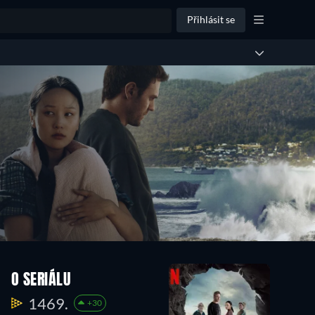
Přihlásit se
O SERIÁLU
1469.
+30