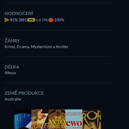
HODNOCENÍ
81%
(881)
6.6 (9k)
100%
ŽÁNRY
Krimi, Drama, Mysteriózní a thriller
DÉLKA
49min
ZEMĚ PRODUKCE
Austrálie