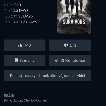
Nejlepší:
01.
Top 10:
5 DAYS
Top 100:
33 DAYS
Top 1000:
193 DAYS
740
141
Seznamy
Zhlédnuto vše
Přihlaste se a synchronizujte svůj seznam videí
REŽIE
Ben C. Lucas
,
Cherie Nowlan