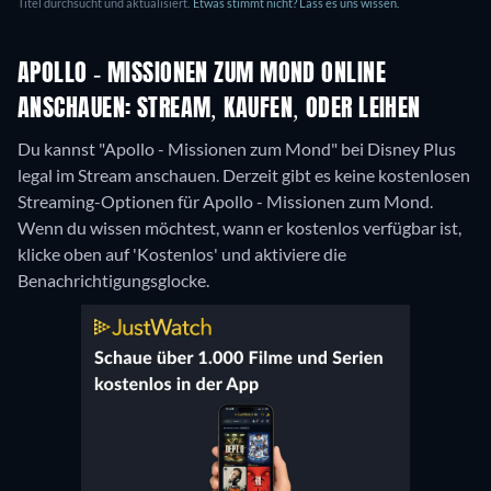
Titel durchsucht und aktualisiert.
Etwas stimmt nicht? Lass es uns wissen.
APOLLO - MISSIONEN ZUM MOND ONLINE
ANSCHAUEN: STREAM, KAUFEN, ODER LEIHEN
Du kannst "Apollo - Missionen zum Mond" bei Disney Plus
legal im Stream anschauen.
Derzeit gibt es keine kostenlosen
Streaming-Optionen für Apollo - Missionen zum Mond.
Wenn du wissen möchtest, wann er kostenlos verfügbar ist,
klicke oben auf 'Kostenlos' und aktiviere die
Benachrichtigungsglocke.