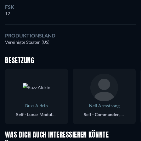
FSK
12
PRODUKTIONSLAND
Vereinigte Staaten (US)
BESETZUNG
Buzz Aldrin
Neil Armstrong
Self - Lunar Module Pilot, Apollo 11 (archive footage)
Self - Commander, Apollo 11 (archive footage)
WAS DICH AUCH INTERESSIEREN KÖNNTE