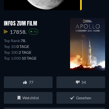
INFOS ZUM FILM
17858.
+5
Top Rank:
78.
Top 10:
0 TAGE
Top 100:
2 TAGE
Top 1.000:
10 TAGE
77
54
Watchlist
Gesehen