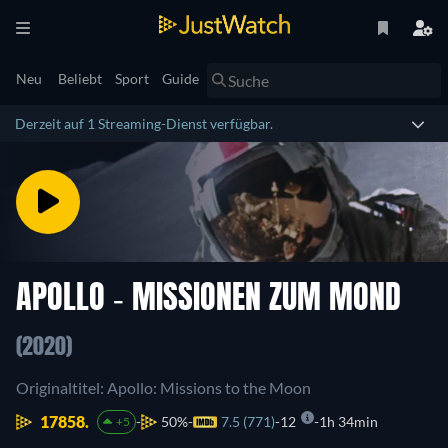
Neu
Beliebt
Sport
Guide
Derzeit auf 1 Streaming-Dienst verfügbar.
APOLLO - MISSIONEN ZUM MOND
(2020)
Originaltitel: Apollo: Missions to the Moon
17858.
50%
7.5 (771)
12
1h 34min
+5