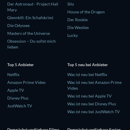
Der Astronaut - Project Hail
Silo
Mary
House of the Dragon
Glennkill: Ein Schafskrimi
Der Rookie
Die Odyssee
Die Westies
Masters of the Universe
Lucky
Obsession – Du sollst mich
lieben
Top 5 Anbieter
Top 5 neu bei Anbieter
Netflix
Was ist neu bei Netflix
Amazon Prime Video
Was ist neu bei Amazon Prime
Video
Apple TV
Was ist neu bei Apple TV
Disney Plus
Was ist neu bei Disney Plus
JustWatch TV
Was ist neu bei JustWatch TV
Demnächst verfügbare Filme
Demnächst verfügbare Serien