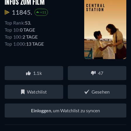
INFOS ZUM FILM
11845.
+11
Top Rank:
53.
Top 10:
0 TAGE
Top 100:
2 TAGE
Top 1.000:
13 TAGE
1.1k
47
Watchlist
Gesehen
Einloggen
, um Watchlist zu syncen