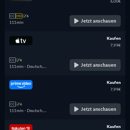
6,00€
CC
HD
6
Jetzt anschauen
111min
Kaufen
7,99€
CC
6
Jetzt anschauen
111min
- Deutsch,
Portugiesisch
Kaufen
7,99€
CC
6
Jetzt anschauen
111min
- Deutsch,
Portugiesisch
Kaufen