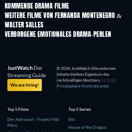
KOMMENDE DRAMA FILME
WEITERE FILME VON FERNANDA MONTENEGRO &
WALTER SALLES
VERBORGENE EMOTIONALES DRAMA-PERLEN
Serie
JustWatch
Der
© 2026 JustWatch Alle externen
Inhalte bleiben Eigentum des
Streaming Guide
rechtmäßigen Besitzers.
(3.13.0)
We are hiring!
Privatsphäre-Kontrollcenter
Top 5 Filme
Top 5 Serien
Der Astronaut - Project Hail
Silo
Mary
House of the Dragon