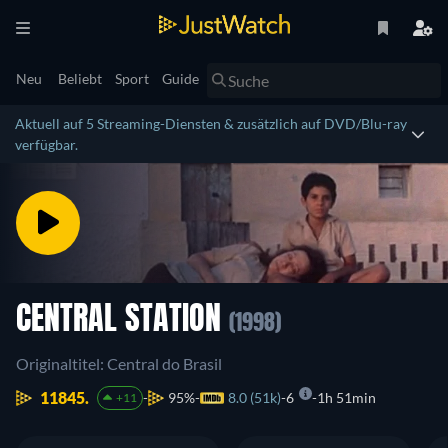
Neu
Beliebt
Sport
Guide
Aktuell auf 5 Streaming-Diensten & zusätzlich auf DVD/Blu-ray
verfügbar.
CENTRAL STATION
(1998)
Originaltitel: Central do Brasil
11845.
95%
8.0 (51k)
6
1h 51min
+11