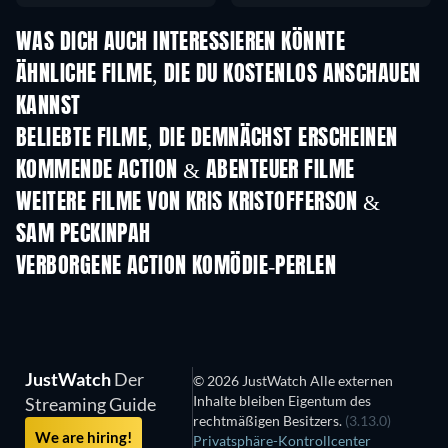
WAS DICH AUCH INTERESSIEREN KÖNNTE
ÄHNLICHE FILME, DIE DU KOSTENLOS ANSCHAUEN
KANNST
BELIEBTE FILME, DIE DEMNÄCHST ERSCHEINEN
KOMMENDE ACTION & ABENTEUER FILME
WEITERE FILME VON KRIS KRISTOFFERSON &
SAM PECKINPAH
VERBORGENE ACTION KOMÖDIE-PERLEN
JustWatch
Der
© 2026 JustWatch Alle externen
Inhalte bleiben Eigentum des
Streaming Guide
rechtmäßigen Besitzers.
(3.13.0)
We are hiring!
Privatsphäre-Kontrollcenter