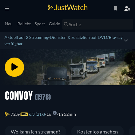
Neu
Beliebt
Sport
Guide
Aktuell auf 2 Streaming-Diensten & zusätzlich auf DVD/Blu-ray
verfügbar.
CONVOY
(1978)
72%
6.3 (21k)
16
1h 52min
Wo kann ich streamen?
Kostenlos ansehen