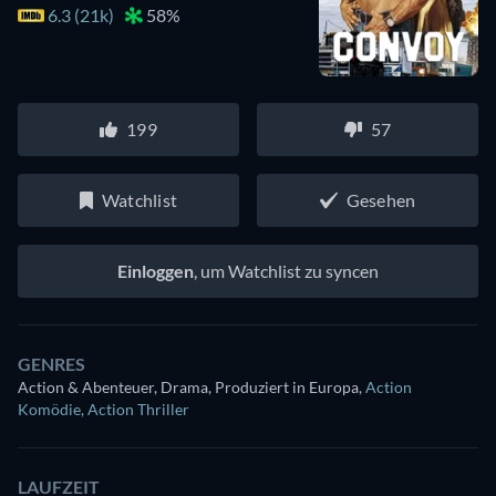
6.3 (21k)
58%
199
57
Watchlist
Gesehen
Einloggen
, um Watchlist zu syncen
GENRES
Action & Abenteuer, Drama, Produziert in Europa
,
Action
Komödie
,
Action Thriller
LAUFZEIT