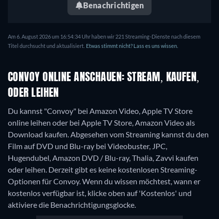
Benachrichtigen
Am 6. August 2026 um 16:54:34 Uhr haben wir 221 Streaming-Dienste nach diesem
Titel durchsucht und aktualisiert.
Etwas stimmt nicht? Lass es uns wissen.
CONVOY ONLINE ANSCHAUEN: STREAM, KAUFEN,
ODER LEIHEN
Du kannst "Convoy" bei Amazon Video, Apple TV Store
online leihen oder bei Apple TV Store, Amazon Video als
Download kaufen.
Abgesehen vom Streaming kannst du den
Film auf DVD und Blu-ray bei Videobuster, JPC,
Hugendubel, Amazon DVD / Blu-ray, Thalia, Zavvi kaufen
oder leihen.
Derzeit gibt es keine kostenlosen Streaming-
Optionen für Convoy. Wenn du wissen möchtest, wann er
kostenlos verfügbar ist, klicke oben auf 'Kostenlos' und
aktiviere die Benachrichtigungsglocke.