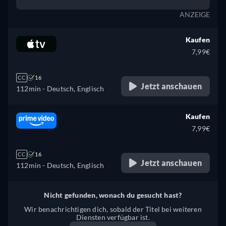
ANZEIGE
Kaufen
7,99€
CC
16
Jetzt anschauen
112min
- Deutsch, Englisch
Kaufen
7,99€
CC
16
Jetzt anschauen
112min
- Deutsch, Englisch
Nicht gefunden, wonach du gesucht hast?
Wir benachrichtigen dich, sobald der Titel bei weiteren
Diensten verfügbar ist.