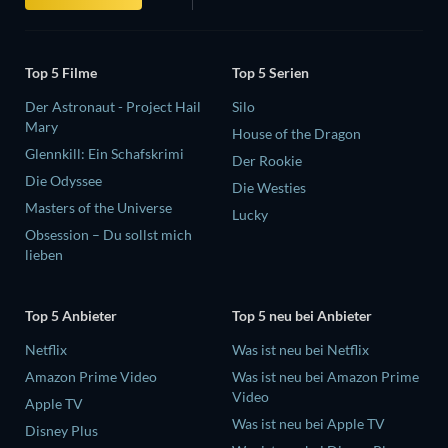
Top 5 Filme
Top 5 Serien
Der Astronaut - Project Hail
Silo
Mary
House of the Dragon
Glennkill: Ein Schafskrimi
Der Rookie
Die Odyssee
Die Westies
Masters of the Universe
Lucky
Obsession – Du sollst mich
lieben
Top 5 Anbieter
Top 5 neu bei Anbieter
Netflix
Was ist neu bei Netflix
Amazon Prime Video
Was ist neu bei Amazon Prime
Video
Apple TV
Was ist neu bei Apple TV
Disney Plus