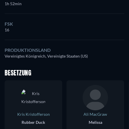
1h 52min
FSK
16
PRODUKTIONSLAND
Vereinigtes Königreich, Vereinigte Staaten (US)
BESETZUNG
Kris Kristofferson
Ali MacGraw
Rubber Duck
Melissa