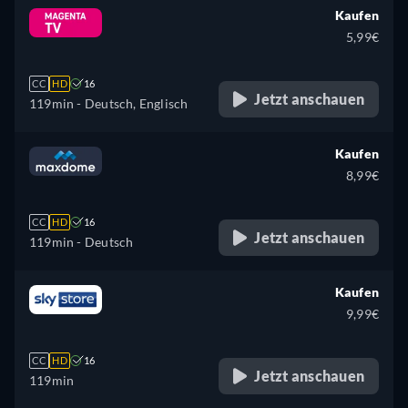
Polnisch, Portugiesisch
Kaufen
5,99€
CC
HD
16
Jetzt anschauen
119min
- Deutsch, Englisch
Kaufen
8,99€
CC
HD
16
Jetzt anschauen
119min
- Deutsch
Kaufen
9,99€
CC
HD
16
Jetzt anschauen
119min