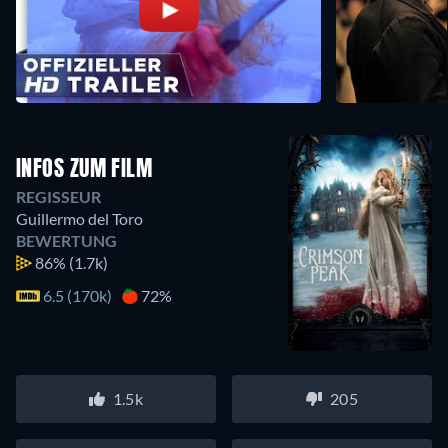
INFOS ZUM FILM
REGISSEUR
Guillermo del Toro
BEWERTUNG
86%
(1.7k)
6.5 (170k)
72%
1.5k
205