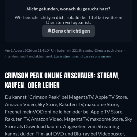
Nicht gefunden, wonach du gesucht hast?
Wir benachrichtigen dich, sobald der Titel bei weiteren
Diensten verfügbar ist.
Benachrichtigen
Am 8. August 2026 um 11:41:04 Uhr haben wir 221 Streaming-Dienste nach diesem
Titel durchsucht und aktualisiert.
Etwas stimmt nicht? Lass es uns wissen.
CRIMSON PEAK ONLINE ANSCHAUEN: STREAM,
KAUFEN, ODER LEIHEN
Du kannst "Crimson Peak" bei MagentaTV, Apple TV Store,
Amazon Video, Sky Store, Rakuten TV, maxdome Store,
Freenet meinVOD online leihen oder bei Apple TV Store,
Rakuten TV, Amazon Video, MagentaTV, maxdome Store, Sky
Store als Download kaufen.
Abgesehen vom Streaming
kannst du den Film auf DVD und Blu-ray bei Videobuster,