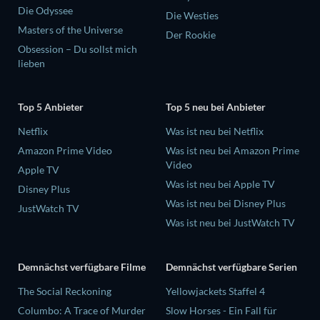
Die Odyssee
Die Westies
Masters of the Universe
Der Rookie
Obsession – Du sollst mich
lieben
Top 5 Anbieter
Top 5 neu bei Anbieter
Netflix
Was ist neu bei Netflix
Amazon Prime Video
Was ist neu bei Amazon Prime
Video
Apple TV
Was ist neu bei Apple TV
Disney Plus
Was ist neu bei Disney Plus
JustWatch TV
Was ist neu bei JustWatch TV
Demnächst verfügbare Filme
Demnächst verfügbare Serien
The Social Reckoning
Yellowjackets Staffel 4
Columbo: A Trace of Murder
Slow Horses - Ein Fall für