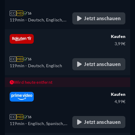
CC
HD
16
Jetzt anschauen
119min
- Deutsch, Englisch,
Französisch
Kaufen
3,99€
CC
HD
16
Jetzt anschauen
119min
- Deutsch, Englisch
Wird heute entfernt
Kaufen
4,99€
CC
HD
16
Jetzt anschauen
119min
- Englisch, Spanisch,
Französisch, Italienisch,