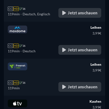
CC
HD
16
Jetzt anschauen
119min
- Deutsch, Englisch
Leihen
3,99€
CC
HD
16
Jetzt anschauen
119min
- Deutsch
Leihen
3,99€
CC
HD
16
Jetzt anschauen
119min
Kaufen
3,99€