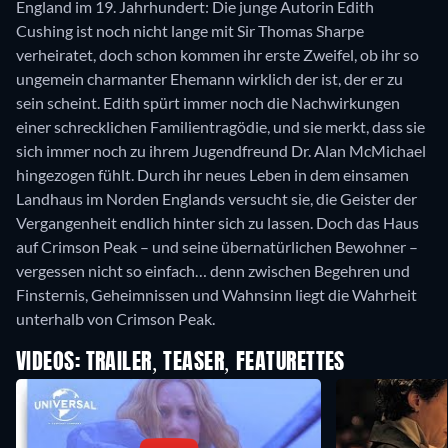
England im 19. Jahrhundert: Die junge Autorin Edith
Cushing ist noch nicht lange mit Sir Thomas Sharpe
verheiratet, doch schon kommen ihr erste Zweifel, ob ihr so
ungemein charmanter Ehemann wirklich der ist, der er zu
sein scheint. Edith spürt immer noch die Nachwirkungen
einer schrecklichen Familientragödie, und sie merkt, dass sie
sich immer noch zu ihrem Jugendfreund Dr. Alan McMichael
hingezogen fühlt. Durch ihr neues Leben in dem einsamen
Landhaus im Norden Englands versucht sie, die Geister der
Vergangenheit endlich hinter sich zu lassen. Doch das Haus
auf Crimson Peak – und seine übernatürlichen Bewohner –
vergessen nicht so einfach… denn zwischen Begehren und
Finsternis, Geheimnissen und Wahnsinn liegt die Wahrheit
unterhalb von Crimson Peak.
VIDEOS: TRAILER, TEASER, FEATURETTES