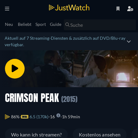
Neu
Beliebt
Sport
Guide
Aktuell auf 7 Streaming-Diensten & zusätzlich auf DVD/Blu-ray
verfügbar.
CRIMSON PEAK
(2015)
86%
6.5 (170k)
16
1h 59min
Wo kann ich streamen?
Kostenlos ansehen