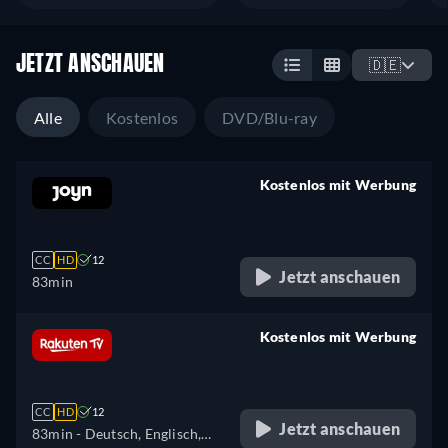
JETZT ANSCHAUEN
🇩🇪
Alle
Kostenlos
DVD/Blu-ray
Kostenlos mit Werbung
retail price
CC
HD
12
Jetzt anschauen
83min
Kostenlos mit Werbung
retail price
CC
HD
12
Jetzt anschauen
83min
- Deutsch, Englisch,