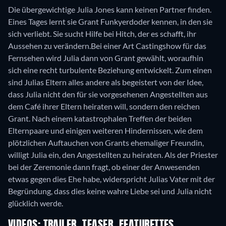
Die übergewichtige Julia Jones kann keinen Partner finden.
Eines Tages lernt sie Grant Funkyerdoder kennen, in den sie
sich verliebt. Sie sucht Hilfe bei Hitch, der es schafft, ihr
Aussehen zu verändern.Bei einer Art Castingshow für das
Fernsehen wird Julia dann von Grant gewählt, woraufhin
sich eine recht turbulente Beziehung entwickelt. Zum einen
sind Julias Eltern alles andere als begeistert von der Idee,
dass Julia nicht den für sie vorgesehenen Angestellten aus
dem Café ihrer Eltern heiraten will, sondern den reichen
Grant. Nach einem katastrophalen Treffen der beiden
Elternpaare und einigen weiteren Hindernissen, wie dem
plötzlichen Auftauchen von Grants ehemaliger Freundin,
willigt Julia ein, den Angestellten zu heiraten. Als der Priester
bei der Zeremonie dann fragt, ob einer der Anwesenden
etwas gegen dies Ehe habe, widerspricht Julias Vater mit der
Begründung, dass dies keine wahre Liebe sei und Julia nicht
glücklich werde.
VIDEOS: TRAILER, TEASER, FEATURETTES