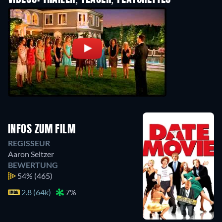
INFOS ZUM FILM
REGISSEUR
Aaron Seltzer
BEWERTUNG
54%
(465)
2.8 (64k)
7%