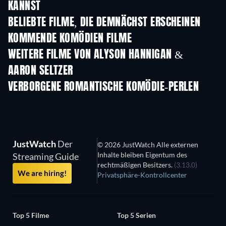
KANNST
BELIEBTE FILME, DIE DEMNÄCHST ERSCHEINEN
KOMMENDE KOMÖDIEN FILME
WEITERE FILME VON ALYSON HANNIGAN &
AARON SELTZER
VERBORGENE ROMANTISCHE KOMÖDIE-PERLEN
JustWatch
Der
© 2026 JustWatch Alle externen
Inhalte bleiben Eigentum des
Streaming Guide
rechtmäßigen Besitzers.
(3.13.0)
We are hiring!
Privatsphäre-Kontrollcenter
Top 5 Filme
Top 5 Serien