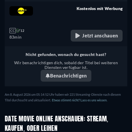
Kostenlos mit Werbung
retail price
CC
12
Jetzt anschauen
83min
Nicht gefunden, wonach du gesucht hast?
Wir benachrichtigen dich, sobald der Titel bei weiteren
Diensten verfügbar ist.
Benachrichtigen
Am 8. August 2026 um 05:14:52 Uhr haben wir 221 Streaming-Dienste nach diesem
Titel durchsucht und aktualisiert.
Etwas stimmt nicht? Lass es uns wissen.
DATE MOVIE ONLINE ANSCHAUEN: STREAM,
KAUFEN, ODER LEIHEN