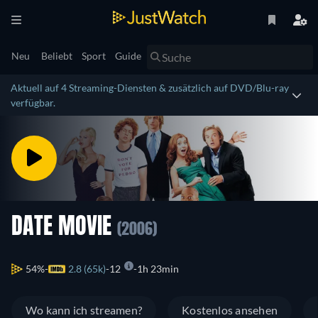
Neu
Beliebt
Sport
Guide
Aktuell auf 4 Streaming-Diensten & zusätzlich auf DVD/Blu-ray
verfügbar.
DATE MOVIE
(2006)
54%
2.8 (65k)
12
1h 23min
Wo kann ich streamen?
Kostenlos ansehen