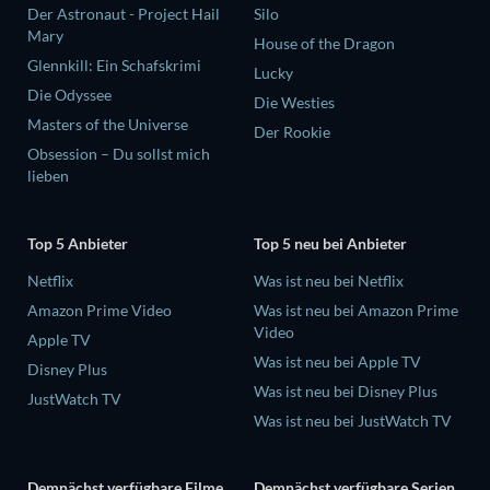
Der Astronaut - Project Hail
Silo
Mary
House of the Dragon
Glennkill: Ein Schafskrimi
Lucky
Die Odyssee
Die Westies
Masters of the Universe
Der Rookie
Obsession – Du sollst mich
lieben
Top 5 Anbieter
Top 5 neu bei Anbieter
Netflix
Was ist neu bei Netflix
Amazon Prime Video
Was ist neu bei Amazon Prime
Video
Apple TV
Was ist neu bei Apple TV
Disney Plus
Was ist neu bei Disney Plus
JustWatch TV
Was ist neu bei JustWatch TV
Demnächst verfügbare Filme
Demnächst verfügbare Serien