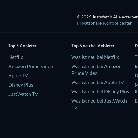
© 2026 JustWatch Alle externen
Privatsphäre-Kontrollcenter
Top 5 Anbieter
Top 5 neu bei Anbieter
D
Netflix
Was ist neu bei Netflix
T
Amazon Prime Video
Was ist neu bei Amazon
I
Prime Video
Apple TV
D
Was ist neu bei Apple TV
Disney Plus
M
Was ist neu bei Disney Plus
R
JustWatch TV
Was ist neu bei JustWatch
B
TV