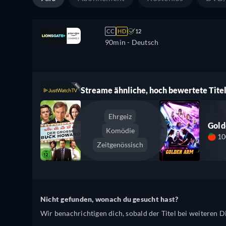
CC
HD
12
90min
- Deutsch
Streame ähnliche, hoch bewertete Titel
Ehrgeiz
Gol
Komödie
1
Zeitgenössisch
Nicht gefunden, wonach du gesucht hast?
Wir benachrichtigen dich, sobald der Titel bei weiteren Di