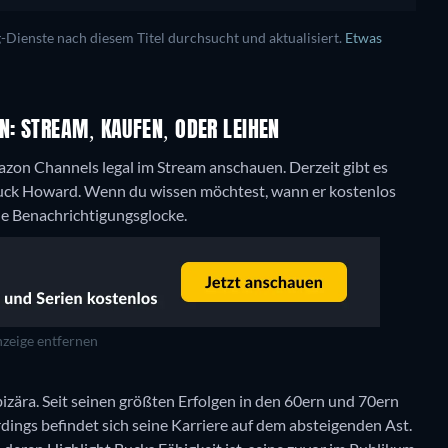
ienste nach diesem Titel durchsucht und aktualisiert.
Etwas
: STREAM, KAUFEN, ODER LEIHEN
azon Channels legal im Stream anschauen.
Derzeit gibt es
uck Howard. Wenn du wissen möchtest, wann er kostenlos
die Benachrichtigungsglocke.
zeige entfernen
izära. Seit seinen größten Erfolgen in den 60ern und 70ern
dings befindet sich seine Karriere auf dem absteigenden Ast.