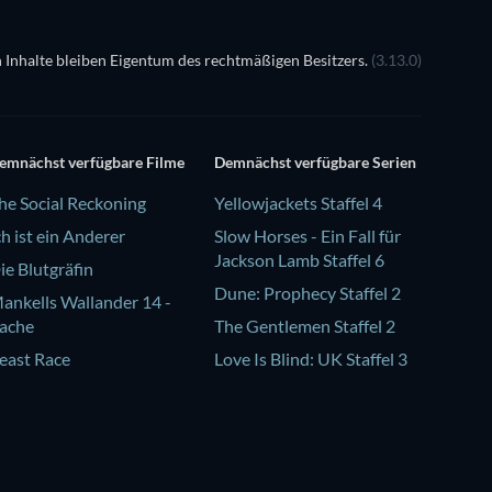
 Inhalte bleiben Eigentum des rechtmäßigen Besitzers.
(3.13.0)
emnächst verfügbare Filme
Demnächst verfügbare Serien
he Social Reckoning
Yellowjackets Staffel 4
ch ist ein Anderer
Slow Horses - Ein Fall für
Jackson Lamb Staffel 6
ie Blutgräfin
Dune: Prophecy Staffel 2
ankells Wallander 14 -
ache
The Gentlemen Staffel 2
east Race
Love Is Blind: UK Staffel 3