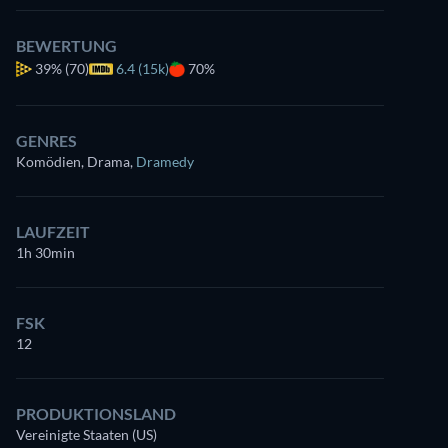
BEWERTUNG
39%
(70)
6.4 (15k)
70%
GENRES
Komödien, Drama
,
Dramedy
LAUFZEIT
1h 30min
FSK
12
PRODUKTIONSLAND
Vereinigte Staaten (US)