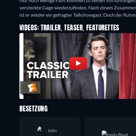
Nur noch wenige Fans kommen zu seinen Vorführungen, d
versteckte Gage wiederzufinden. Nach einem Zusammenbr
ist er wieder ein gefragter Talkshowgast. Doch der Ruhm
VIDEOS: TRAILER, TEASER, FEATURETTES
BESETZUNG