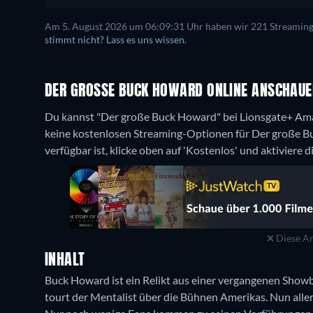
Am 5. August 2026 um 06:09:31 Uhr haben wir 221 Streaming-D
stimmt nicht? Lass es uns wissen.
DER GROSSE BUCK HOWARD ONLINE ANSCHAUEN
Du kannst "Der große Buck Howard" bei Lionsgate+ Am
keine kostenlosen Streaming-Optionen für Der große B
verfügbar ist, klicke oben auf 'Kostenlos' und aktiviere 
Diese An
INHALT
Buck Howard ist ein Relikt aus einer vergangenen Showb
tourt der Mentalist über die Bühnen Amerikas. Nun aller