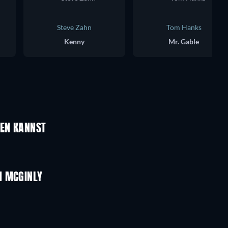
Steve Zahn
Tom Hanks
Kenny
Mr. Gable
UEN KANNST
N MCGINLY