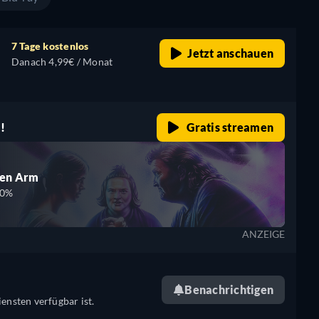
7 Tage kostenlos
Jetzt anschauen
Danach 4,99€ / Monat
!
Gratis streamen
den Arm
00%
ANZEIGE
Benachrichtigen
ensten verfügbar ist.