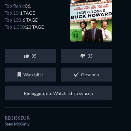
Top Rank:
06.
Top 10:
1 TAGE
Top 100:
6 TAGE
Top 1.000:
23 TAGE
35
35
Watchlist
Gesehen
Einloggen
, um Watchlist zu syncen
REGISSEUR
Sean McGinly