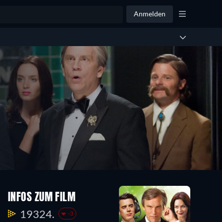
Anmelden
INFOS ZUM FILM
19324.
-3