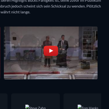
eren Highlight Bucks Fähigkeit ist, seine zuvor im Publikum
uch jedoch scheint sich sein Schicksal zu wenden. Plötzlich
 währt nicht lange.