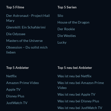
Top 5 Filme
Top 5 Serien
Der Astronaut - Project Hail
Silo
Mary
House of the Dragon
Glennkill: Ein Schafskrimi
Der Rookie
Die Odyssee
Die Westies
Masters of the Universe
Lucky
Obsession – Du sollst mich
lieben
Top 5 Anbieter
Top 5 neu bei Anbieter
Netflix
Was ist neu bei Netflix
Amazon Prime Video
Was ist neu bei Amazon Prime
Video
Apple TV
Was ist neu bei Apple TV
Disney Plus
Was ist neu bei Disney Plus
JustWatch TV
Was ist neu bei JustWatch TV