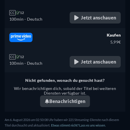
CC
12
Jetzt anschauen
100min
- Deutsch
Kaufen
5,99€
CC
12
Jetzt anschauen
100min
- Deutsch
Nicht gefunden, wonach du gesucht hast?
Wir benachrichtigen dich, sobald der Titel bei weiteren
Diensten verfügbar ist.
Benachrichtigen
Am 6. August 2026 um 02:50:08 Uhr haben wir 221 Streaming-Dienste nach diesem
Titel durchsucht und aktualisiert.
Etwas stimmt nicht? Lass es uns wissen.