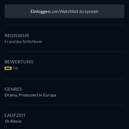
Einloggen
, um Watchlist zu syncen
REGISSEUR
Franziska Schlotterer
BEWERTUNG
7.0
GENRES
Drama, Produziert in Europa
LAUFZEIT
1h 40min