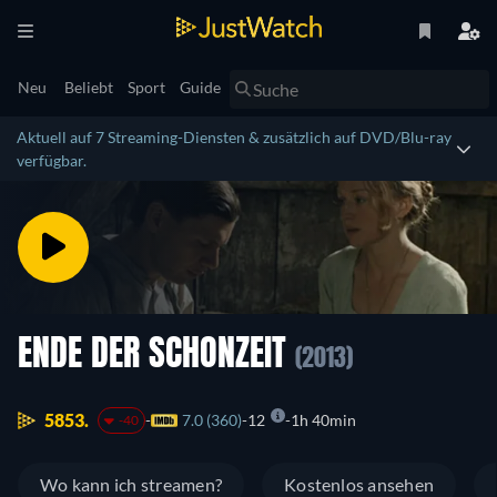
Neu
Beliebt
Sport
Guide
Aktuell auf 7 Streaming-Diensten & zusätzlich auf DVD/Blu-ray
verfügbar.
ENDE DER SCHONZEIT
(2013)
5853.
7.0 (360)
12
1h 40min
-40
Wo kann ich streamen?
Kostenlos ansehen