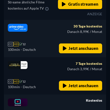
Streame ähnliche Filme
Gratis streamen
kostenlos auf Apple TV
ANZEIGE
30 Tage kostenlos
Danach 8,99€ / Monat
CC
HD
12
Jetzt anschauen
100min
- Deutsch
7 Tage kostenlos
Danach 3,99€ / Monat
CC
HD
12
Jetzt anschauen
100min
- Deutsch
Kostenlos
retail price