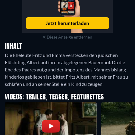
Diese Anzeige entfernen
INHALT
Die Eheleute Fritz und Emma verstecken den jüdischen
Flüchtling Albert auf ihrem abgelegenen Bauernhof. Da die
Ehe des Paares aufgrund der Impotenz des Mannes bislang
kinderlos geblieben ist, bittet Fritz Albert, mit seiner Frau zu
schlafen und an seiner Stelle ein Kind zu zeugen.
VIDEOS: TRAILER, TEASER, FEATURETTES