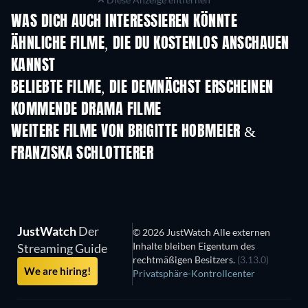
WAS DICH AUCH INTERESSIEREN KÖNNTE
Reife Leistung
ÄHNLICHE FILME, DIE DU KOSTENLOS ANSCHAUEN
KANNST
BELIEBTE FILME, DIE DEMNÄCHST ERSCHEINEN
KOMMENDE DRAMA FILME
WEITERE FILME VON BRIGITTE HOBMEIER &
FRANZISKA SCHLOTTERER
JustWatch
Der
© 2026 JustWatch Alle externen
Inhalte bleiben Eigentum des
Streaming Guide
rechtmäßigen Besitzers.
(3.13.0)
We are hiring!
Privatsphäre-Kontrollcenter