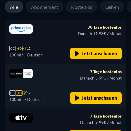
Alle
Abonnement
Kostenlos
Leihen
30 Tage kostenlos
Danach 11,98€ / Monat
CC
HD
12
Jetzt anschauen
100min
- Deutsch
7 Tage kostenlos
Danach 5,99€ / Monat
CC
HD
12
Jetzt anschauen
100min
- Deutsch
7 Tage kostenlos
Danach 9,99€ / Monat