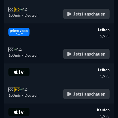
CC
HD
12
Jetzt anschauen
100min
- Deutsch
Leihen
2,99€
CC
12
Jetzt anschauen
100min
- Deutsch
Leihen
3,99€
CC
HD
12
Jetzt anschauen
100min
- Deutsch
Kaufen
3,99€