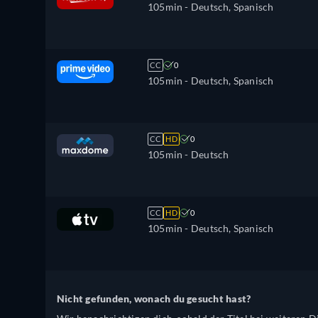
105min
- Deutsch, Spanisch
CC
0
105min
- Deutsch, Spanisch
CC
HD
0
105min
- Deutsch
CC
HD
0
105min
- Deutsch, Spanisch
Nicht gefunden, wonach du gesucht hast?