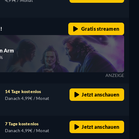
4,99€ / Monat
!
Gratis streamen
en Arm
0%
ANZEIGE
14 Tage kostenlos
Jetzt anschauen
Danach 4,99€ / Monat
7 Tage kostenlos
Jetzt anschauen
Danach 4,99€ / Monat