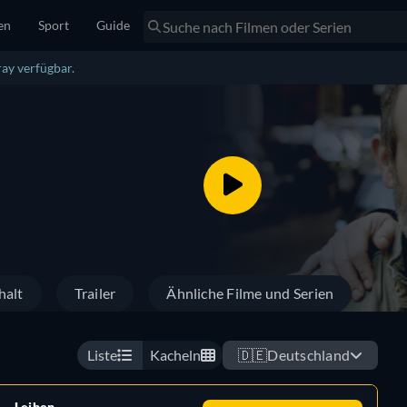
en
Sport
Guide
ay verfügbar.
halt
Trailer
Ähnliche Filme und Serien
Liste
Kacheln
🇩🇪
Deutschland
Leihen