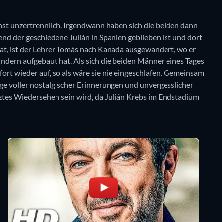
inst unzertrennlich. Irgendwann haben sich die beiden dann
nd der geschiedene Julián in Spanien geblieben ist und dort
hat, ist der Lehrer Tomás nach Kanada ausgewandert, wo er
indern aufgebaut hat. Als sich die beiden Männer eines Tages
fort wieder auf, so als wäre sie nie eingeschlafen. Gemeinsam
age voller nostalgischer Erinnerungen und unvergesslicher
tztes Wiedersehen sein wird, da Julián Krebs im Endstadium