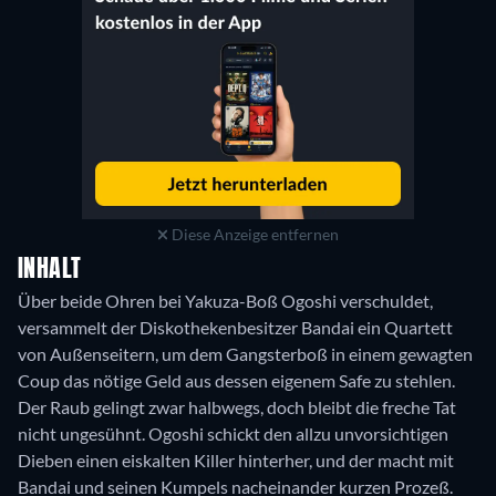
Diese Anzeige entfernen
INHALT
Über beide Ohren bei Yakuza-Boß Ogoshi verschuldet,
versammelt der Diskothekenbesitzer Bandai ein Quartett
von Außenseitern, um dem Gangsterboß in einem gewagten
Coup das nötige Geld aus dessen eigenem Safe zu stehlen.
Der Raub gelingt zwar halbwegs, doch bleibt die freche Tat
nicht ungesühnt. Ogoshi schickt den allzu unvorsichtigen
Dieben einen eiskalten Killer hinterher, und der macht mit
Bandai und seinen Kumpels nacheinander kurzen Prozeß.