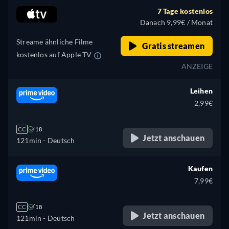
7 Tage kostenlos
Danach 9,99€ / Monat
Streame ähnliche Filme
Gratis streamen
kostenlos auf Apple TV
ANZEIGE
Leihen
2,99€
CC
18
Jetzt anschauen
121min
- Deutsch
Kaufen
7,99€
CC
18
Jetzt anschauen
121min
- Deutsch