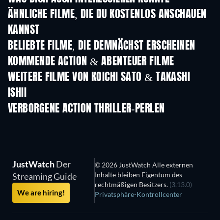
ÄHNLICHE FILME, DIE DU KOSTENLOS ANSCHAUEN
KANNST
BELIEBTE FILME, DIE DEMNÄCHST ERSCHEINEN
KOMMENDE ACTION & ABENTEUER FILME
WEITERE FILME VON KOICHI SATO & TAKASHI
ISHII
VERBORGENE ACTION THRILLER-PERLEN
JustWatch
Der
© 2026 JustWatch Alle externen
Inhalte bleiben Eigentum des
Streaming Guide
rechtmäßigen Besitzers.
(3.13.0)
We are hiring!
Privatsphäre-Kontrollcenter