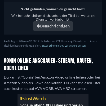
Nicht gefunden, wonach du gesucht hast?
Wir benachrichtigen dich, sobald der Titel bei weiteren
Diensten verfügbar ist.
Benachrichtigen
Am 8. August 2026 um 20:38:17 Uhr haben wir 221 Streaming-Dienste nach diesem
Titel durchsucht und aktualisiert.
Etwas stimmt nicht? Lass es uns wissen.
GONIN ONLINE ANSCHAUEN: STREAM, KAUFEN,
ODER LEIHEN
Du kannst "Gonin" bei Amazon Video online leihen oder bei
Amazon Video als Download kaufen.
Du kannst diesen Titel
auch kostenlos auf AVA VOBB, AVA HBZ streamen.