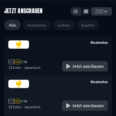
JETZT ANSCHAUEN
🇩🇪
Alle
Kostenlos
Leihen
Kaufen
Kostenlos
retail price
CC
HD
18
Jetzt anschauen
121min
- Japanisch
Kostenlos
retail price
CC
HD
18
Jetzt anschauen
121min
- Japanisch