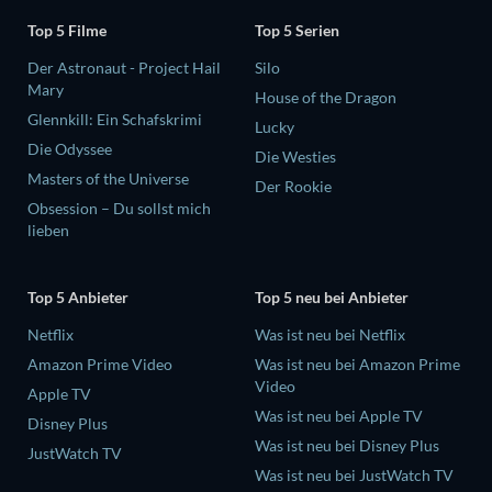
Top 5 Filme
Top 5 Serien
Der Astronaut - Project Hail
Silo
Mary
House of the Dragon
Glennkill: Ein Schafskrimi
Lucky
Die Odyssee
Die Westies
Masters of the Universe
Der Rookie
Obsession – Du sollst mich
lieben
Top 5 Anbieter
Top 5 neu bei Anbieter
Netflix
Was ist neu bei Netflix
Amazon Prime Video
Was ist neu bei Amazon Prime
Video
Apple TV
Was ist neu bei Apple TV
Disney Plus
Was ist neu bei Disney Plus
JustWatch TV
Was ist neu bei JustWatch TV