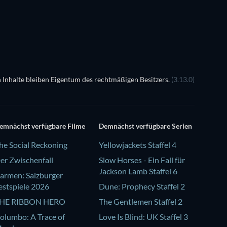
 Inhalte bleiben Eigentum des rechtmäßigen Besitzers.
(3.13.0)
emnächst verfügbare Filme
Demnächst verfügbare Serien
he Social Reckoning
Yellowjackets Staffel 4
er Zwischenfall
Slow Horses - Ein Fall für
Jackson Lamb Staffel 6
armen: Salzburger
estspiele 2026
Dune: Prophecy Staffel 2
HE RIBBON HERO
The Gentlemen Staffel 2
olumbo: A Trace of
Love Is Blind: UK Staffel 3