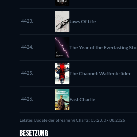
4423.
Jaws Of Life
4424.
The Year of the Everlasting St
4425.
The Channel: Waffenbrüder
4426.
Fast Charlie
Letztes Update der Streaming Charts: 05:23, 07.08.2026
BESETZUNG