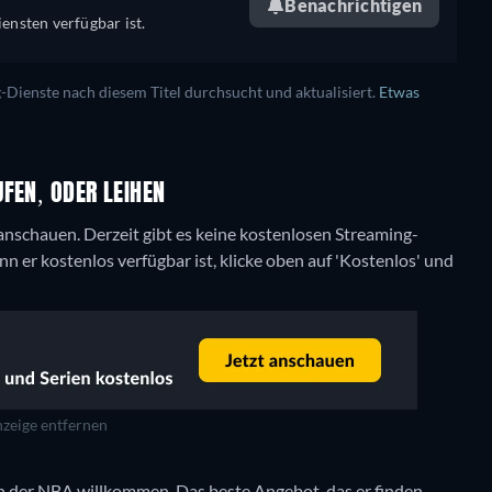
Benachrichtigen
ensten verfügbar ist.
ienste nach diesem Titel durchsucht und aktualisiert.
Etwas
FEN, ODER LEIHEN
 anschauen.
Derzeit gibt es keine kostenlosen Streaming-
 er kostenlos verfügbar ist, klicke oben auf 'Kostenlos' und
zeige entfernen
n der NBA willkommen. Das beste Angebot, das er finden