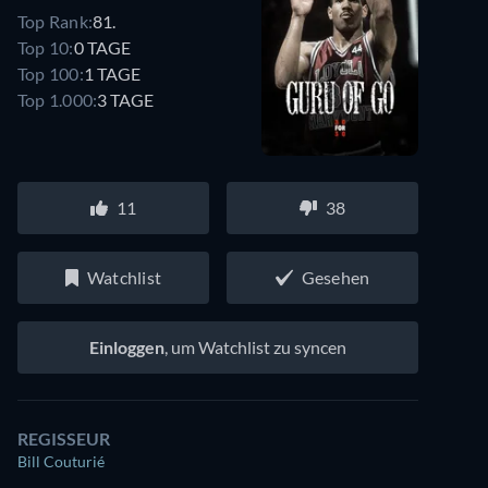
Top Rank:
81.
Top 10:
0 TAGE
Top 100:
1 TAGE
Top 1.000:
3 TAGE
11
38
Watchlist
Gesehen
Einloggen
, um Watchlist zu syncen
REGISSEUR
Bill Couturié