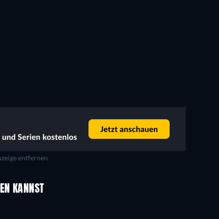
zeige entfernen
UEN KANNST