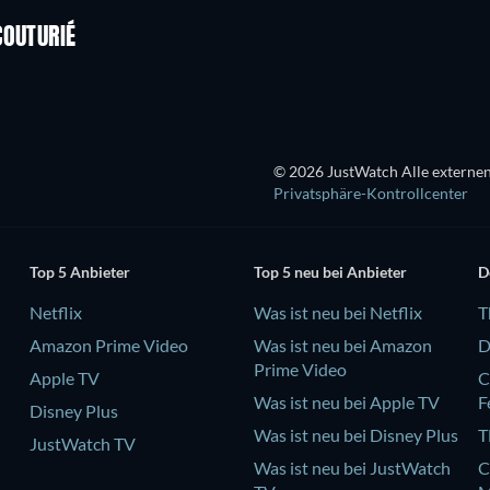
COUTURIÉ
© 2026 JustWatch Alle externen
Privatsphäre-Kontrollcenter
Top 5 Anbieter
Top 5 neu bei Anbieter
D
Netflix
Was ist neu bei Netflix
T
Amazon Prime Video
Was ist neu bei Amazon
D
Prime Video
Apple TV
C
Was ist neu bei Apple TV
F
Disney Plus
Was ist neu bei Disney Plus
T
JustWatch TV
Was ist neu bei JustWatch
C