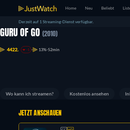
Home
Neu
Beliebt
List
Derzeit auf 1 Streaming-Dienst verfügbar.
GURU OF GO
(2010)
4422.
13%
52min
-1
Wo kann ich streamen?
Kostenlos ansehen
In
JETZT ANSCHAUEN
CC
HD