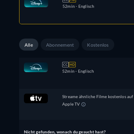
52min
- Englisch
Alle
Abonnement
Kostenlos
CC
HD
52min
- Englisch
Streame ähnliche Filme kostenlos auf
Apple TV
Nicht gefunden, wonach du gesucht hast?