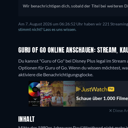
Wir benachrichtigen dich, sobald der Titel bei weiteren Di
Am 7. August 2026 um 06:26:52 Uhr haben wir 221 Streaming-D
stimmt nicht? Lass es uns wissen.
GURU OF GO ONLINE ANSCHAUEN: STREAM, KAU
Du kannst "Guru of Go" bei Disney Plus legal im Stream
Optionen für Guru of Go. Wenn du wissen möchtest, wann
aktiviere die Benachrichtigungsglocke.
Diese An
INHALT
Mitte der 1980er Jahre war Paul Westhead nicht mehr i