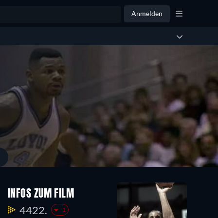
Anmelden
INFOS ZUM FILM
4422.
-1