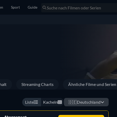
en
Sport
Guide
halt
Streaming Charts
Ähnliche Filme und Serien
Liste
Kacheln
🇩🇪
Deutschland
Abonnement