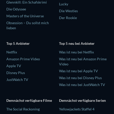
Glennkill: Ein Schafskrimi
Lucky
Die Odyssee
Die Westies
Masters of the Universe
Der Rookie
Obsession – Du sollst mich
lieben
Top 5 Anbieter
Top 5 neu bei Anbieter
Netflix
Was ist neu bei Netflix
Amazon Prime Video
Was ist neu bei Amazon Prime
Video
Apple TV
Was ist neu bei Apple TV
Disney Plus
Was ist neu bei Disney Plus
JustWatch TV
Was ist neu bei JustWatch TV
Demnächst verfügbare Filme
Demnächst verfügbare Serien
The Social Reckoning
Yellowjackets Staffel 4