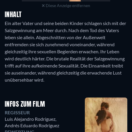
Diese Anzeige entfernen
INHALT
Ein alter Vater und seine beiden Kinder schlagen sich mit der
Salzgewinnung am Meer durch. Nach dem Tod des Vaters
leben sie allein. Abgeschnitten von der Außenwelt
entfremden sie sich zunehmend voneinander, während
gleichzeitig ihre sexuellen Begierden erwachen. Ihr Leben
wird deutlich härter. Die brutale Realität der Salzgewinnung
trifft auf ihre aufkeimende Sexualität. Die Einsamkeit treibt
sie auseinander, während gleichzeitig die erwachende Lust
INFOS ZUM FILM
REGISSEUR
Luis Alejandro Rodríguez
,
Andrés Eduardo Rodríguez
BEWERTUNG