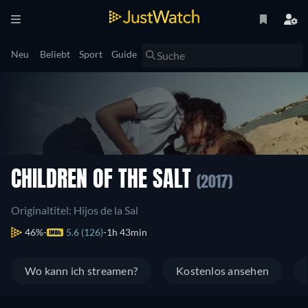
Neu
Beliebt
Sport
Guide
CHILDREN OF THE SALT
(2017)
Originaltitel: Hijos de la Sal
46%
5.6 (126)
1h 43min
Wo kann ich streamen?
Kostenlos ansehen