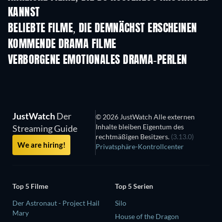
KANNST
BELIEBTE FILME, DIE DEMNÄCHST ERSCHEINEN
KOMMENDE DRAMA FILME
VERBORGENE EMOTIONALES DRAMA-PERLEN
JustWatch
Der
© 2026 JustWatch Alle externen
Inhalte bleiben Eigentum des
Streaming Guide
rechtmäßigen Besitzers.
(3.13.0)
We are hiring!
Privatsphäre-Kontrollcenter
Top 5 Filme
Top 5 Serien
Der Astronaut - Project Hail
Silo
Mary
House of the Dragon