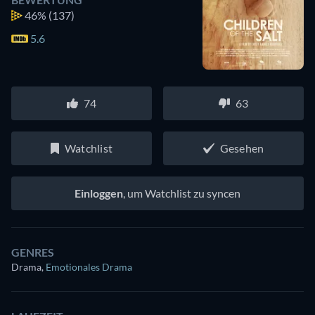
46%
(137)
5.6
74
63
Watchlist
Gesehen
Einloggen
, um Watchlist zu syncen
GENRES
Drama
,
Emotionales Drama