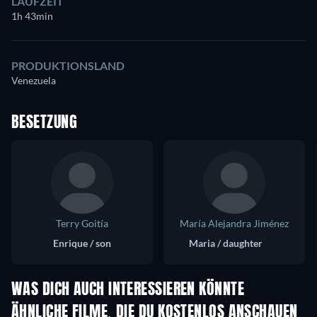
LAUFZEIT
1h 43min
PRODUKTIONSLAND
Venezuela
BESETZUNG
Terry Goitía
María Alejandra Jiménez
Enrique / son
Maria / daughter
WAS DICH AUCH INTERESSIEREN KÖNNTE
ÄHNLICHE FILME, DIE DU KOSTENLOS ANSCHAUEN