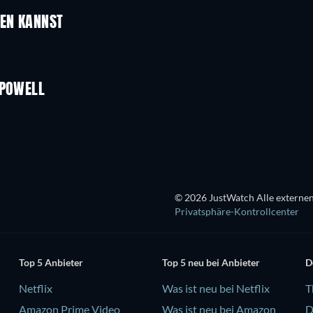
UEN KANNST
 POWELL
© 2026 JustWatch Alle externen
Privatsphäre-Kontrollcenter
Top 5 Anbieter
Top 5 neu bei Anbieter
D
Netflix
Was ist neu bei Netflix
T
Amazon Prime Video
Was ist neu bei Amazon
D