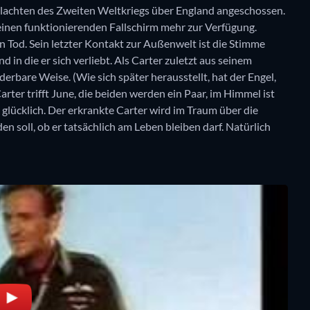
hlachten des Zweiten Weltkriegs über England angeschossen.
keinen funktionierenden Fallschirm mehr zur Verfügung.
n Tod. Sein letzter Kontakt zur Außenwelt ist die Stimme
 in die er sich verliebt. Als Carter zuletzt aus seinem
erbare Weise. (Wie sich später herausstellt, hat der Engel,
Carter trifft June, die beiden werden ein Paar, im Himmel ist
lücklich. Der erkrankte Carter wird im Traum über die
en soll, ob er tatsächlich am Leben bleiben darf. Natürlich