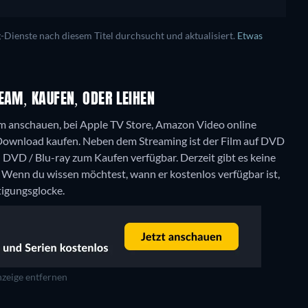
ienste nach diesem Titel durchsucht und aktualisiert.
Etwas
EAM, KAUFEN, ODER LEIHEN
ream anschauen, bei Apple TV Store, Amazon Video online
 Download kaufen.
Neben dem Streaming ist der Film auf DVD
n DVD / Blu-ray zum Kaufen verfügbar.
Derzeit gibt es keine
 Wenn du wissen möchtest, wann er kostenlos verfügbar ist,
tigungsglocke.
zeige entfernen