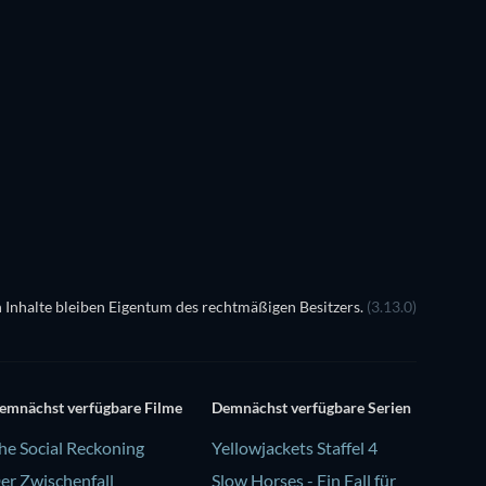
 Inhalte bleiben Eigentum des rechtmäßigen Besitzers.
(3.13.0)
emnächst verfügbare Filme
Demnächst verfügbare Serien
he Social Reckoning
Yellowjackets Staffel 4
er Zwischenfall
Slow Horses - Ein Fall für