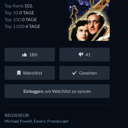
Top Rank:
102.
Top 10:
0 TAGE
Top 100:
0 TAGE
Top 1.000:
4 TAGE
180
41
Watchlist
Gesehen
Einloggen
, um Watchlist zu syncen
REGISSEUR
Michael Powell
,
Emeric Pressburger