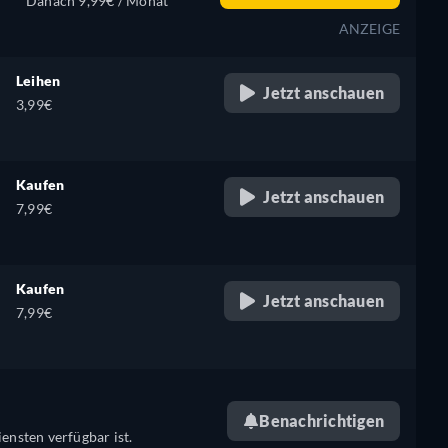
Danach 9,99€ / Monat
ANZEIGE
Leihen
Jetzt anschauen
3,99€
Kaufen
Jetzt anschauen
7,99€
Kaufen
Jetzt anschauen
7,99€
Benachrichtigen
ensten verfügbar ist.