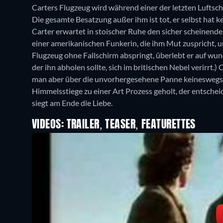
Carters Flugzeug wird während einer der letzten Luftsc
Die gesamte Besatzung außer ihm ist tot, er selbst hat 
Carter erwartet in stoischer Ruhe den sicher scheinende
einer amerikanischen Funkerin, die ihm Mut zuspricht, und
Flugzeug ohne Fallschirm abspringt, überlebt er auf wund
der ihn abholen sollte, sich im britischen Nebel verirrt.) 
man aber über die unvorhergesehene Panne keineswegs g
Himmelsstiege zu einer Art Prozess geholt, der entscheid
siegt am Ende die Liebe.
VIDEOS: TRAILER, TEASER, FEATURETTES