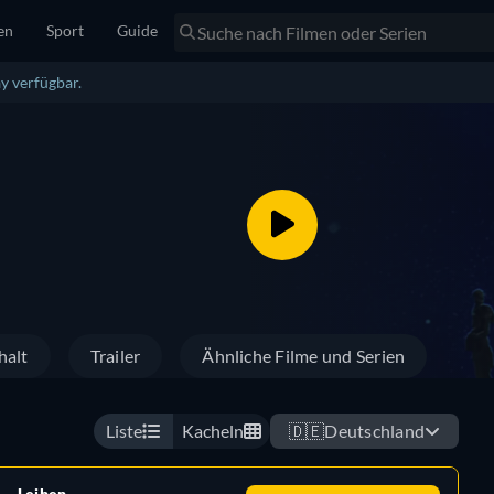
en
Sport
Guide
y verfügbar.
halt
Trailer
Ähnliche Filme und Serien
Liste
Kacheln
🇩🇪
Deutschland
Leihen