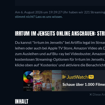
Am 6. August 2026 um 19:39:27 Uhr haben wir 221 Streaming-D
stimmt nicht? Lass es uns wissen.
IRRTUM IM JENSEITS ONLINE ANSCHAUEN: STR
Du kannst "Irrtum im Jenseits" bei Artiflix legal im St
leihen oder auch bei Apple TV Store, Amazon Video als
zum Ausleihen und auf Blu-ray bei Videobuster, Amazo
kostenlosen Streaming-Optionen für Irrtum im Jenseits.
klicke oben auf 'Kostenlos' und aktiviere die Benachrich
Diese An
INHALT