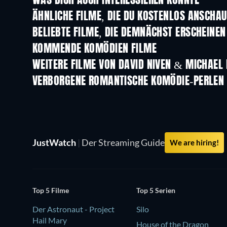
WAS DICH AUCH INTERESSIEREN KÖNNTE
ÄHNLICHE FILME, DIE DU KOSTENLOS ANSCHA
BELIEBTE FILME, DIE DEMNÄCHST ERSCHEINEN
KOMMENDE KOMÖDIEN FILME
WEITERE FILME VON DAVID NIVEN & MICHAEL
VERBORGENE ROMANTISCHE KOMÖDIE-PERLEN
JustWatch
|
Der Streaming Guide
We are hiring!
Top 5 Filme
Top 5 Serien
Der Astronaut - Project
Silo
Hail Mary
House of the Dragon