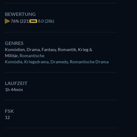
BEWERTUNG
76%
(221)
8.0 (28k)
GENRES
Komödien, Drama, Fantasy, Romantik, Krieg &
Militär
,
Romantische
Komödie
,
Kriegsdrama
,
Dramedy
,
Romantische Drama
LAUFZEIT
1h 44min
FSK
12