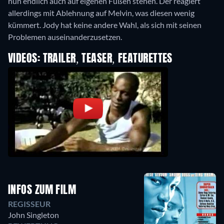
nun endlich auch auf eigenen Füßen stehen. Der reagiert
allerdings mit Ablehnung auf Melvin, was diesen wenig
kümmert. Jody hat keine andere Wahl, als sich mit seinen
Problemen auseinanderzusetzen.
VIDEOS: TRAILER, TEASER, FEATURETTES
INFOS ZUM FILM
REGISSEUR
John Singleton