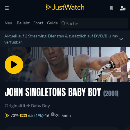
Neu
Beliebt
Sport
Guide
Aktuell auf 2 Streaming-Diensten & zusätzlich auf DVD/Blu-ray
verfügbar.
JOHN SINGLETONS BABY BOY
(2001)
Originaltitel: Baby Boy
73%
6.5 (19k)
16
2h 5min