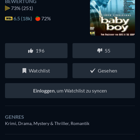
BEWERTUNG
73%
(251)
6.5 (18k)
72%
196
55
Watchlist
Gesehen
Einloggen
, um Watchlist zu syncen
GENRES
Krimi, Drama, Mystery & Thriller, Romantik