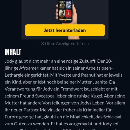
Diese Anzeige entfernen
INHALT
Jody glaubt nicht mehr an eine rosige Zukunft. Der 20-
jährige Afroamerikaner hat sich in seiner Arbeitslosen-
Lethargie eingerichtet. Mit Yvette und Peanut hat er jeweils
ein Kind, aber er lebt noch bei seiner Mutter Juanita. Da
Verantwortung für Jody ein Fremdwort ist, schiebt er mit
seinem Freund Sweetpea lieber eine ruhige Kugel. Aber seine
Mutter hat andere Vorstellungen von Jodys Leben. Vor allem
ihr neuer Partner Melvin, der früher als Krimineller für
Furore gesorgt hat, glaubt an die Möglichkeit, das Schicksal
zum Guten zu wenden. Er hat es vorgemacht und Jody soll