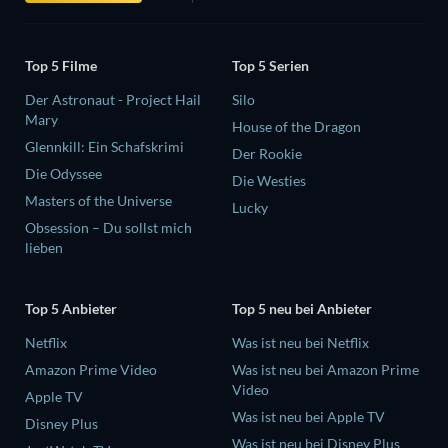
Top 5 Filme
Top 5 Serien
Der Astronaut - Project Hail
Silo
Mary
House of the Dragon
Glennkill: Ein Schafskrimi
Der Rookie
Die Odyssee
Die Westies
Masters of the Universe
Lucky
Obsession – Du sollst mich
lieben
Top 5 Anbieter
Top 5 neu bei Anbieter
Netflix
Was ist neu bei Netflix
Amazon Prime Video
Was ist neu bei Amazon Prime
Video
Apple TV
Was ist neu bei Apple TV
Disney Plus
Was ist neu bei Disney Plus