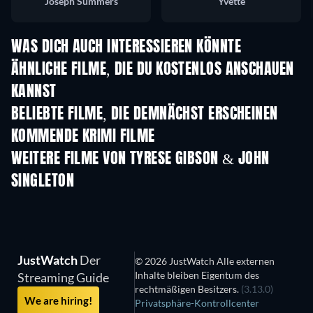
Joseph Summers
Yvette
WAS DICH AUCH INTERESSIEREN KÖNNTE
ÄHNLICHE FILME, DIE DU KOSTENLOS ANSCHAUEN
KANNST
BELIEBTE FILME, DIE DEMNÄCHST ERSCHEINEN
KOMMENDE KRIMI FILME
WEITERE FILME VON TYRESE GIBSON & JOHN
SINGLETON
JustWatch
Der
© 2026 JustWatch Alle externen
Inhalte bleiben Eigentum des
Streaming Guide
rechtmäßigen Besitzers.
(3.13.0)
We are hiring!
Privatsphäre-Kontrollcenter