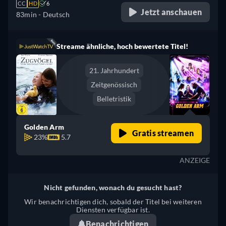
CC
HD
6
Jetzt anschauen
83min
- Deutsch
Streame ähnliche, hoch bewertete Titel!
21. Jahrhundert
Zeitgenössisch
Belletristik
Golden Arm
Gratis streamen
23%
5.7
ANZEIGE
Nicht gefunden, wonach du gesucht hast?
Wir benachrichtigen dich, sobald der Titel bei weiteren
Diensten verfügbar ist.
Benachrichtigen