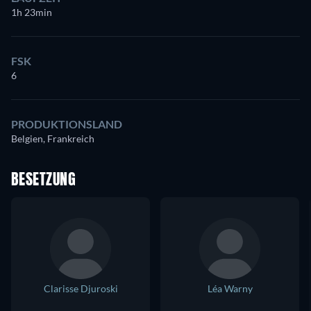
1h 23min
FSK
6
PRODUKTIONSLAND
Belgien, Frankreich
BESETZUNG
Clarisse Djuroski
Léa Warny