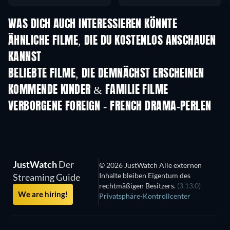
WAS DICH AUCH INTERESSIEREN KÖNNTE
ÄHNLICHE FILME, DIE DU KOSTENLOS ANSCHAUEN
KANNST
BELIEBTE FILME, DIE DEMNÄCHST ERSCHEINEN
KOMMENDE KINDER & FAMILIE FILME
VERBORGENE FOREIGN - FRENCH DRAMA-PERLEN
S
JustWatch
Der
© 2026 JustWatch Alle externen
Inhalte bleiben Eigentum des
Streaming Guide
rechtmäßigen Besitzers.
(3.13.0)
We are hiring!
Privatsphäre-Kontrollcenter