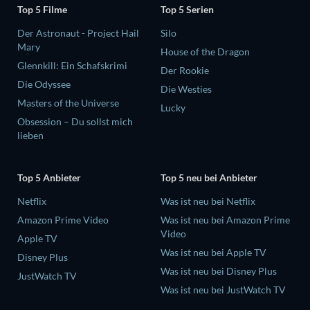
Top 5 Filme
Top 5 Serien
Der Astronaut - Project Hail
Silo
Mary
House of the Dragon
Glennkill: Ein Schafskrimi
Der Rookie
Die Odyssee
Die Westies
Masters of the Universe
Lucky
Obsession – Du sollst mich
lieben
Top 5 Anbieter
Top 5 neu bei Anbieter
Netflix
Was ist neu bei Netflix
Amazon Prime Video
Was ist neu bei Amazon Prime
Video
Apple TV
Was ist neu bei Apple TV
Disney Plus
Was ist neu bei Disney Plus
JustWatch TV
Was ist neu bei JustWatch TV