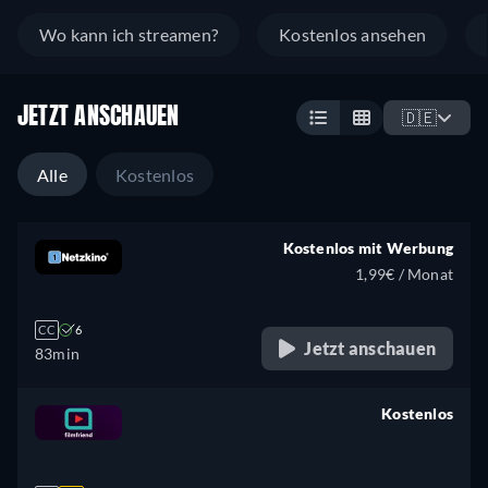
Wo kann ich streamen?
Kostenlos ansehen
JETZT ANSCHAUEN
🇩🇪
Alle
Kostenlos
Kostenlos mit Werbung
1,99€ / Monat
CC
6
Jetzt anschauen
83min
Kostenlos
retail price