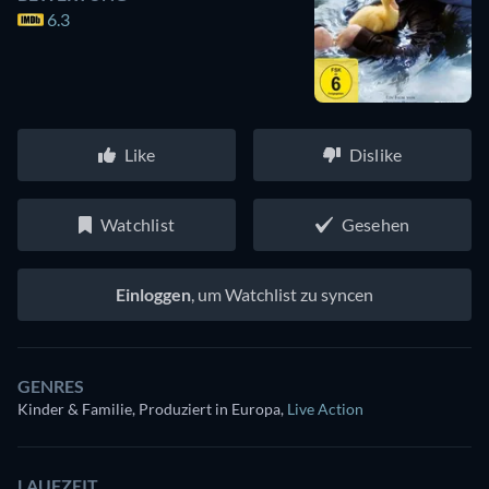
6.3
Like
Dislike
Watchlist
Gesehen
Einloggen
, um Watchlist zu syncen
GENRES
Kinder & Familie, Produziert in Europa
,
Live Action
LAUFZEIT