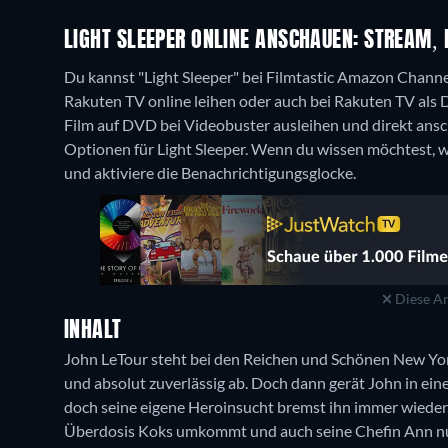
LIGHT SLEEPER ONLINE ANSCHAUEN: STREAM, 
Du kannst "Light Sleeper" bei Filmtastic Amazon Chann
Rakuten TV online leihen oder auch bei Rakuten TV als
Film auf DVD bei Videobuster ausleihen und direkt ans
Optionen für Light Sleeper. Wenn du wissen möchtest, wa
und aktiviere die Benachrichtigungsglocke.
Diese An
INHALT
John LeTour steht bei den Reichen und Schönen New York
und absolut zuverlässig ab. Doch dann gerät John in eine
doch seine eigene Heroinsucht bremst ihn immer wieder. 
Überdosis Koks umkommt und auch seine Chefin Ann nun 