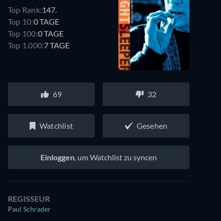
Top Rank:
147.
Top 10:
0 TAGE
Top 100:
0 TAGE
Top 1.000:
7 TAGE
69
32
Watchlist
Gesehen
Einloggen
, um Watchlist zu syncen
REGISSEUR
Paul Schrader