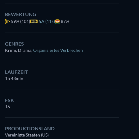
BEWERTUNG
59%
(101)
6.9 (11k)
87%
GENRES
Krimi, Drama
,
Organisiertes Verbrechen
LAUFZEIT
1h 43min
FSK
16
PRODUKTIONSLAND
Vereinigte Staaten (US)