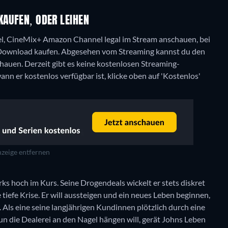
KAUFEN, ODER LEIHEN
el, CineMix+ Amazon Channel legal im Stream anschauen, bei
 Download kaufen.
Abgesehen vom Streaming kannst du den
chauen.
Derzeit gibt es keine kostenlosen Streaming-
nn er kostenlos verfügbar ist, klicke oben auf 'Kostenlos'
zeige entfernen
s hoch im Kurs. Seine Drogendeals wickelt er stets diskret
 tiefe Krise. Er will aussteigen und ein neues Leben beginnen,
Als eine seine langjährigen Kundinnen plötzlich durch eine
die Dealerei an den Nagel hängen will, gerät Johns Leben