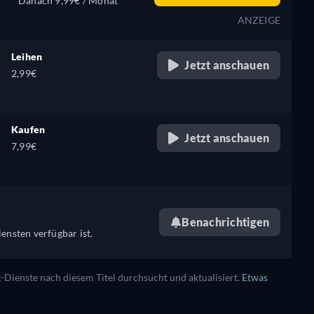
Danach 9,99€ / Monat
ANZEIGE
Leihen
Jetzt anschauen
2,99€
Kaufen
Jetzt anschauen
7,99€
Benachrichtigen
ensten verfügbar ist.
ienste nach diesem Titel durchsucht und aktualisiert.
Etwas