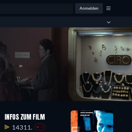
Anmelden
INFOS ZUM FILM
14311.
-7