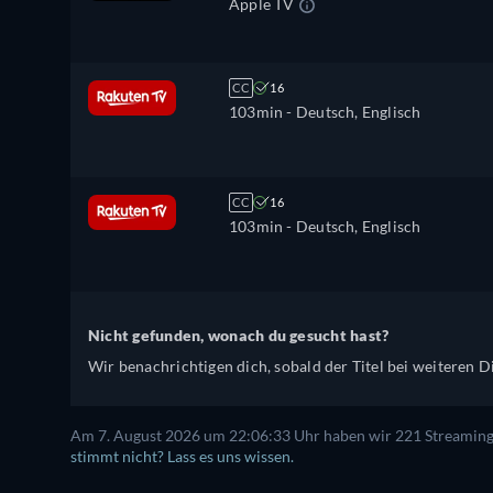
Apple TV
CC
16
103min
- Deutsch, Englisch
CC
16
103min
- Deutsch, Englisch
Nicht gefunden, wonach du gesucht hast?
Wir benachrichtigen dich, sobald der Titel bei weiteren Di
Am 7. August 2026 um 22:06:33 Uhr haben wir 221 Streaming-D
stimmt nicht? Lass es uns wissen.