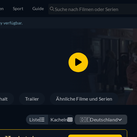
en
Sport
Guide
y verfügbar.
halt
Trailer
Ähnliche Filme und Serien
Liste
Kacheln
🇩🇪
Deutschland