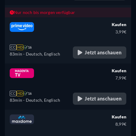
Nur noch bis morgen verfügbar
Kaufen
3,99€
CC
HD
16
Jetzt anschauen
83min
- Deutsch, Englisch
Kaufen
7,99€
CC
HD
16
Jetzt anschauen
83min
- Deutsch, Englisch
Kaufen
8,99€