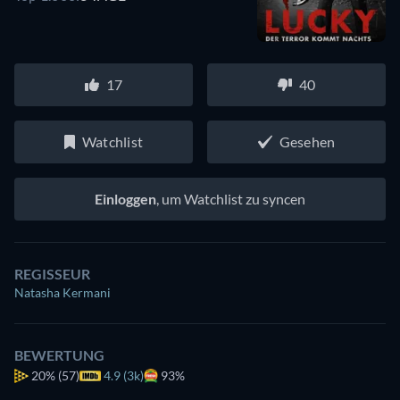
17
40
Watchlist
Gesehen
Einloggen
, um Watchlist zu syncen
REGISSEUR
Natasha Kermani
BEWERTUNG
20%
(57)
4.9 (3k)
93%