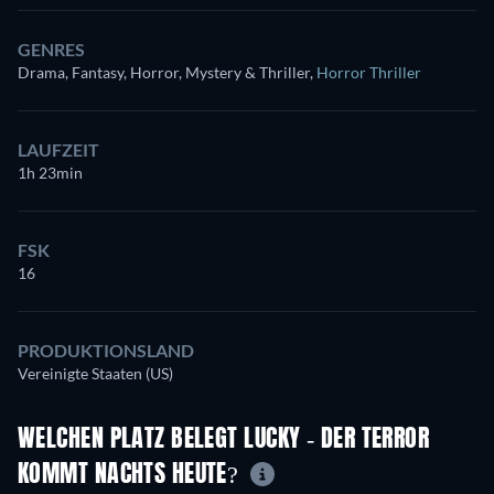
GENRES
Drama, Fantasy, Horror, Mystery & Thriller
,
Horror Thriller
LAUFZEIT
1h 23min
FSK
16
PRODUKTIONSLAND
Vereinigte Staaten (US)
WELCHEN PLATZ BELEGT LUCKY - DER TERROR
KOMMT NACHTS HEUTE?