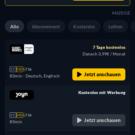
ANZEIGE
Alle
Abonnement
Kostenlos
Leihen
7 Tage kostenlos
Danach 3,99€ / Monat
CC
HD
16
Jetzt anschauen
83min
- Deutsch, Englisch
Kostenlos mit Werbung
retail price
CC
HD
16
Jetzt anschauen
83min