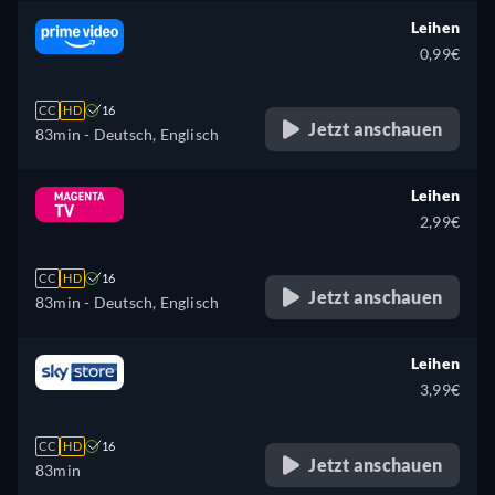
Leihen
0,99€
CC
HD
16
Jetzt anschauen
83min
- Deutsch, Englisch
Leihen
2,99€
CC
HD
16
Jetzt anschauen
83min
- Deutsch, Englisch
Leihen
3,99€
CC
HD
16
Jetzt anschauen
83min