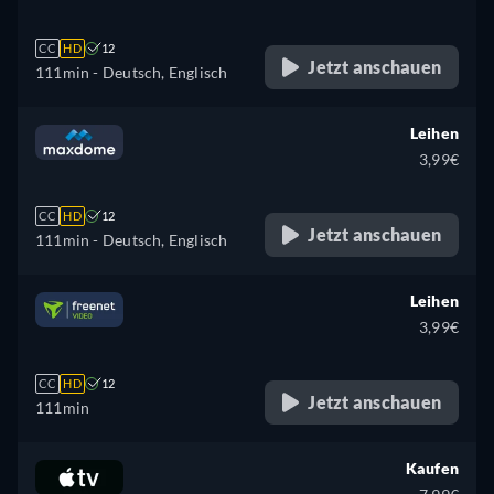
CC
HD
12
Jetzt anschauen
111min
- Deutsch, Englisch
Leihen
3,99€
CC
HD
12
Jetzt anschauen
111min
- Deutsch, Englisch
Leihen
3,99€
CC
HD
12
Jetzt anschauen
111min
Kaufen