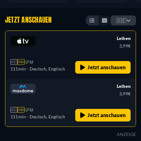
JETZT ANSCHAUEN
🇩🇪
Leihen
3,99€
CC
HD
12
Jetzt anschauen
111min
- Deutsch, Englisch
Leihen
3,99€
CC
HD
12
Jetzt anschauen
111min
- Deutsch, Englisch
ANZEIGE