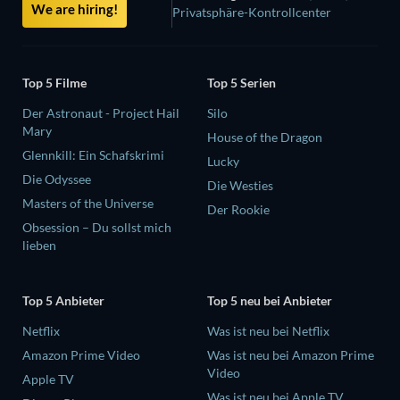
We are hiring!
Privatsphäre-Kontrollcenter
Top 5 Filme
Top 5 Serien
Der Astronaut - Project Hail
Silo
Mary
House of the Dragon
Glennkill: Ein Schafskrimi
Lucky
Die Odyssee
Die Westies
Masters of the Universe
Der Rookie
Obsession – Du sollst mich
lieben
Top 5 Anbieter
Top 5 neu bei Anbieter
Netflix
Was ist neu bei Netflix
Amazon Prime Video
Was ist neu bei Amazon Prime
Video
Apple TV
Was ist neu bei Apple TV