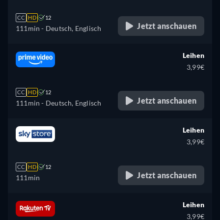
CC
HD
12
Jetzt anschauen
111min
- Deutsch, Englisch
Leihen
3,99€
CC
HD
12
Jetzt anschauen
111min
- Deutsch, Englisch
Leihen
3,99€
CC
HD
12
Jetzt anschauen
111min
Leihen
3,99€