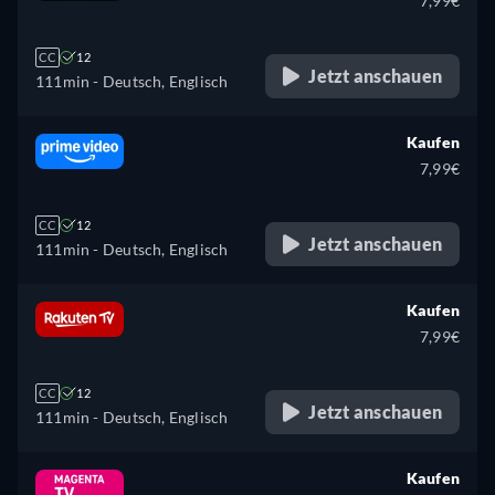
7,99€
CC
12
Jetzt anschauen
111min
- Deutsch, Englisch
Kaufen
7,99€
CC
12
Jetzt anschauen
111min
- Deutsch, Englisch
Kaufen
7,99€
CC
12
Jetzt anschauen
111min
- Deutsch, Englisch
Kaufen