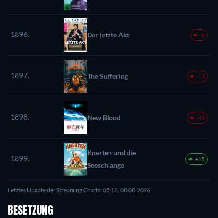
1896.
Der letzte Akt
-1
1897.
The Suffering
-13
1898.
New Blood
-45
Knerten und die
1899.
+15
Seeschlange
Letztes Update der Streaming Charts: 05:18, 08.08.2026
BESETZUNG