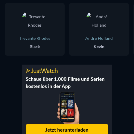
Trevante Rhodes
André Holland
Black
Kevin