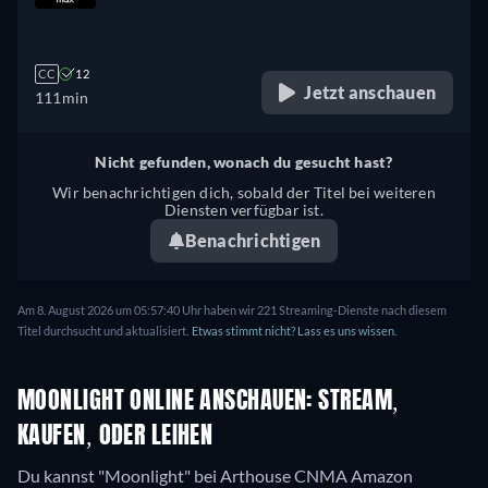
retail price
CC
12
Jetzt anschauen
111min
Nicht gefunden, wonach du gesucht hast?
Wir benachrichtigen dich, sobald der Titel bei weiteren
Diensten verfügbar ist.
Benachrichtigen
Am 8. August 2026 um 05:57:40 Uhr haben wir 221 Streaming-Dienste nach diesem
Titel durchsucht und aktualisiert.
Etwas stimmt nicht? Lass es uns wissen.
MOONLIGHT ONLINE ANSCHAUEN: STREAM,
KAUFEN, ODER LEIHEN
Du kannst "Moonlight" bei Arthouse CNMA Amazon