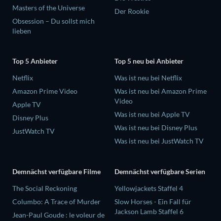
Masters of the Universe
Der Rookie
Obsession – Du sollst mich
lieben
Top 5 Anbieter
Top 5 neu bei Anbieter
Netflix
Was ist neu bei Netflix
Amazon Prime Video
Was ist neu bei Amazon Prime
Video
Apple TV
Was ist neu bei Apple TV
Disney Plus
Was ist neu bei Disney Plus
JustWatch TV
Was ist neu bei JustWatch TV
Demnächst verfügbare Filme
Demnächst verfügbare Serien
The Social Reckoning
Yellowjackets Staffel 4
Columbo: A Trace of Murder
Slow Horses - Ein Fall für
Jackson Lamb Staffel 6
Jean-Paul Goude : le voleur de