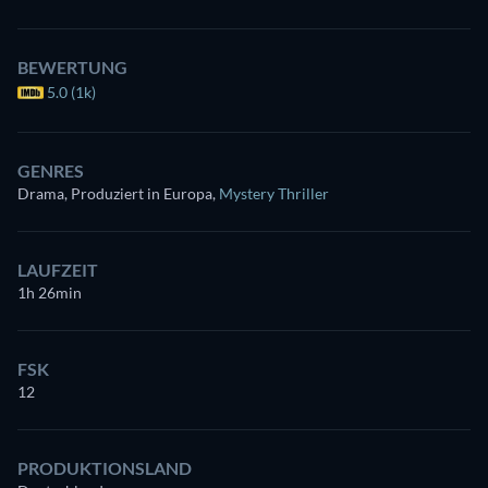
BEWERTUNG
5.0 (1k)
GENRES
Drama, Produziert in Europa
,
Mystery Thriller
LAUFZEIT
1h 26min
FSK
12
PRODUKTIONSLAND