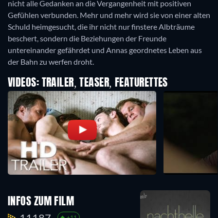
nicht alle Gedanken an die Vergangenheit mit positiven
Gefühlen verbunden. Mehr und mehr wird sie von einer alten
Schuld heimgesucht, die ihr nicht nur finstere Albträume
beschert, sondern die Beziehungen der Freunde
untereinander gefährdet und Annas geordnetes Leben aus
der Bahn zu werfen droht.
VIDEOS: TRAILER, TEASER, FEATURETTES
INFOS ZUM FILM
11187.
+11