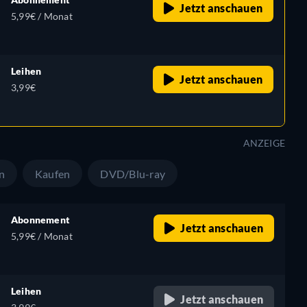
Jetzt anschauen
5,99€ / Monat
Leihen
Jetzt anschauen
3,99€
ANZEIGE
n
Kaufen
DVD/Blu-ray
Abonnement
Jetzt anschauen
5,99€ / Monat
Leihen
Jetzt anschauen