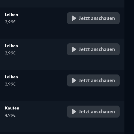
Leihen
Jetzt anschauen
3,99€
Leihen
Jetzt anschauen
3,99€
Leihen
Jetzt anschauen
3,99€
Kaufen
Jetzt anschauen
4,99€