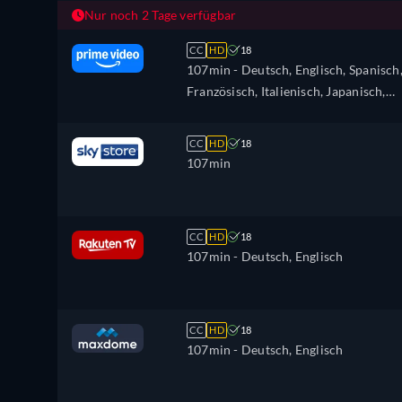
Nur noch 2 Tage verfügbar
CC
HD
18
107min
- Deutsch, Englisch, Spanisch
Französisch, Italienisch, Japanisch,
Polnisch
CC
HD
18
107min
CC
HD
18
107min
- Deutsch, Englisch
CC
HD
18
107min
- Deutsch, Englisch