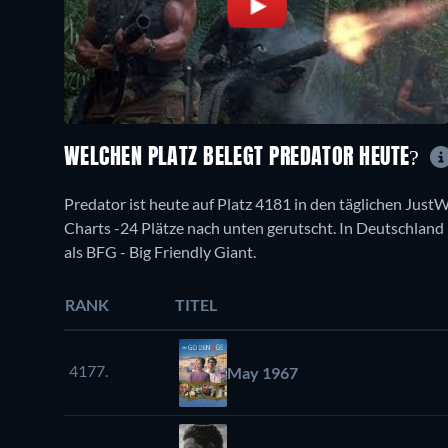
WELCHEN PLATZ BELEGT PREDATOR HEUTE?
Predator ist heute auf Platz 4181 in den täglichen JustW
Charts -24 Plätze nach unten gerutscht. In Deutschland is
als BFG - Big Friendly Giant.
RANK
TITEL
4177.
May 1967