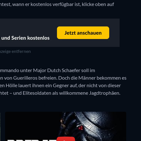
st, wann er kostenlos verfügbar ist, klicke oben auf
zeige entfernen
ommando unter Major Dutch Schaefer soll im
n von Guerilleros befreien. Doch die Männer bekommen es
en Hölle lauert ihnen ein Gegner auf, der nicht von dieser
rachtet – und Elitesoldaten als willkommene Jagdtrophäen.