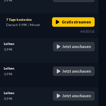
3,99€
7 Tage kostenlos
Gratis streamen
Danach 9,99€ / Monat
ANZEIGE
Leihen
Jetzt anschauen
,
3,99€
Leihen
Jetzt anschauen
3,99€
Leihen
Jetzt anschauen
3,99€