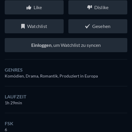
Like
Dislike
Watchlist
Gesehen
Einloggen
, um Watchlist zu syncen
GENRES
Komödien, Drama, Romantik, Produziert in Europa
LAUFZEIT
1h 29min
FSK
6