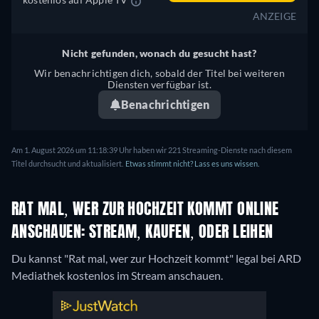
ANZEIGE
Nicht gefunden, wonach du gesucht hast?
Wir benachrichtigen dich, sobald der Titel bei weiteren
Diensten verfügbar ist.
Benachrichtigen
Am 1. August 2026 um 11:18:39 Uhr haben wir 221 Streaming-Dienste nach diesem
Titel durchsucht und aktualisiert.
Etwas stimmt nicht? Lass es uns wissen.
RAT MAL, WER ZUR HOCHZEIT KOMMT ONLINE
ANSCHAUEN: STREAM, KAUFEN, ODER LEIHEN
Du kannst "Rat mal, wer zur Hochzeit kommt" legal bei ARD
Mediathek kostenlos im Stream anschauen.