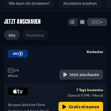
Wo kann ich streamen?
Kostenlos ansehen
JETZT ANSCHAUEN
🇩🇪
Alle
Kostenlos
Kostenlos
retail price
CC
6
Jetzt anschauen
89min
7 Tage kostenlos
Danach 9,99€ / Monat
Streame ähnliche Filme
Gratis streamen
kostenlos auf Apple TV