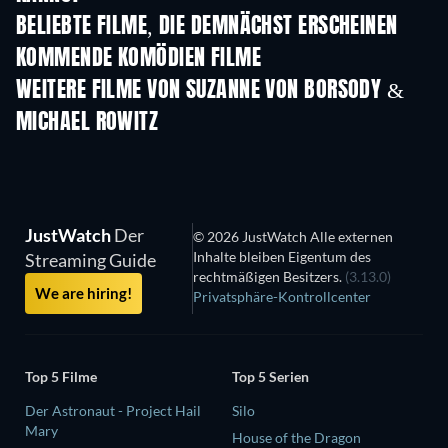
BELIEBTE FILME, DIE DEMNÄCHST ERSCHEINEN
KOMMENDE KOMÖDIEN FILME
WEITERE FILME VON SUZANNE VON BORSODY &
MICHAEL ROWITZ
JustWatch
Der
© 2026 JustWatch Alle externen
Inhalte bleiben Eigentum des
Streaming Guide
rechtmäßigen Besitzers.
(3.13.0)
We are hiring!
Privatsphäre-Kontrollcenter
Top 5 Filme
Top 5 Serien
Der Astronaut - Project Hail
Silo
Mary
House of the Dragon