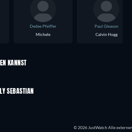
Dedee Pfeiffer
Paul Gleason
Michele
Calvin Hogg
UEN KANNST
LY SEBASTIAN
© 2026 JustWatch Alle externen