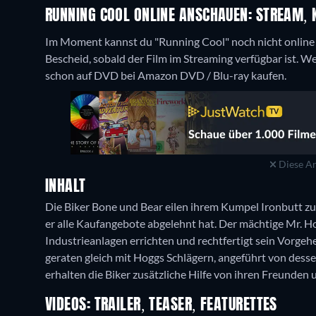
RUNNING COOL ONLINE ANSCHAUEN: STREAM, 
Im Moment kannst du "Running Cool" noch nicht online s
Bescheid, sobald der Film im Streaming verfügbar ist. We
schon auf DVD bei Amazon DVD / Blu-ray kaufen.
Diese An
INHALT
Die Biker Bone und Bear eilen ihrem Kumpel Ironbutt zu
er alle Kaufangebote abgelehnt hat. Der mächtige Mr. 
Industrieanlagen errichten und rechtfertigt sein Vorgeh
geraten gleich mit Hoggs Schlägern, angeführt von dess
erhalten die Biker zusätzliche Hilfe von ihren Freunden
VIDEOS: TRAILER, TEASER, FEATURETTES