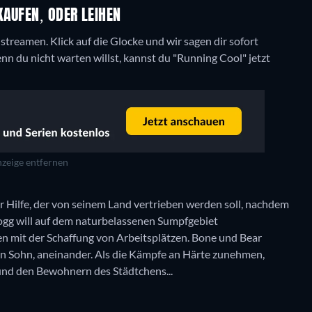
KAUFEN, ODER LEIHEN
treamen. Klick auf die Glocke und wir sagen dir sofort
nn du nicht warten willst, kannst du "Running Cool" jetzt
zeige entfernen
r Hilfe, der von seinem Land vertrieben werden soll, nachdem
Hogg will auf dem naturbelassenen Sumpfgebiet
en mit der Schaffung von Arbeitsplätzen. Bone und Bear
en Sohn, aneinander. Als die Kämpfe an Härte zunehmen,
 und den Bewohnern des Städtchens...