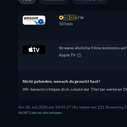
CC
SD
16
107min
Streame ähnliche Filme kostenlos auf
Apple TV
Nicht gefunden, wonach du gesucht hast?
Wir benachrichtigen dich, sobald der Titel bei weiteren Di
Am 10. Juli 2026 um 14:41:27 Uhr haben wir 221 Streaming-Di
nicht? Lass es uns wissen.