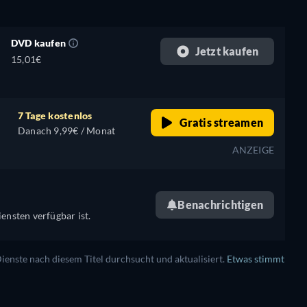
DVD kaufen
Jetzt kaufen
15,01€
7 Tage kostenlos
Gratis streamen
Danach 9,99€ / Monat
ANZEIGE
Benachrichtigen
ensten verfügbar ist.
enste nach diesem Titel durchsucht und aktualisiert.
Etwas stimmt