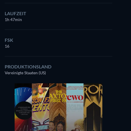
LAUFZEIT
1h 47min
FSK
16
PRODUKTIONSLAND
Vereinigte Staaten (US)