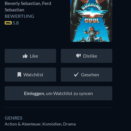
Beverly Sebastian
,
Ferd
Sebastian
BEWERTUNG
5.8
Like
Dislike
Watchlist
Gesehen
Einloggen
, um Watchlist zu syncen
GENRES
Action & Abenteuer, Komödien, Drama