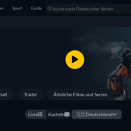
en
Sport
Guide
halt
Trailer
Ähnliche Filme und Serien
Liste
Kacheln
🇩🇪
Deutschland