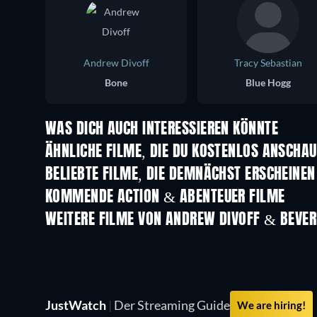
Andrew Divoff
Tracy Sebastian
Bone
Blue Hogg
WAS DICH AUCH INTERESSIEREN KÖNNTE
ÄHNLICHE FILME, DIE DU KOSTENLOS ANSCHA
BELIEBTE FILME, DIE DEMNÄCHST ERSCHEINEN
KOMMENDE ACTION & ABENTEUER FILME
WEITERE FILME VON ANDREW DIVOFF & BEVER
JustWatch
|
Der Streaming Guide
We are hiring!