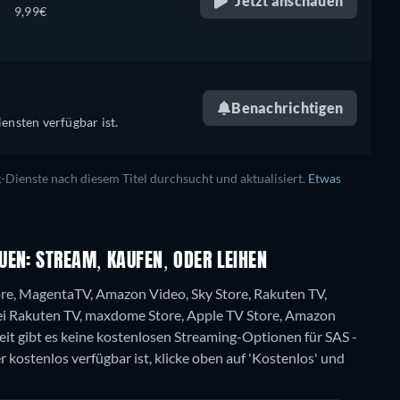
Jetzt anschauen
9,99€
Benachrichtigen
ensten verfügbar ist.
ienste nach diesem Titel durchsucht und aktualisiert.
Etwas
UEN: STREAM, KAUFEN, ODER LEIHEN
ore, MagentaTV, Amazon Video, Sky Store, Rakuten TV,
i Rakuten TV, maxdome Store, Apple TV Store, Amazon
eit gibt es keine kostenlosen Streaming-Optionen für SAS -
kostenlos verfügbar ist, klicke oben auf 'Kostenlos' und