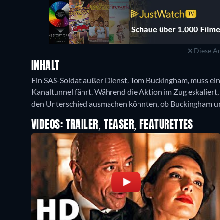
Diese An
INHALT
Ein SAS-Soldat außer Dienst, Tom Buckingham, muss eine
Kanaltunnel fährt. Während die Aktion im Zug eskaliert, 
den Unterschied ausmachen könnten, ob Buckingham und 
VIDEOS: TRAILER, TEASER, FEATURETTES