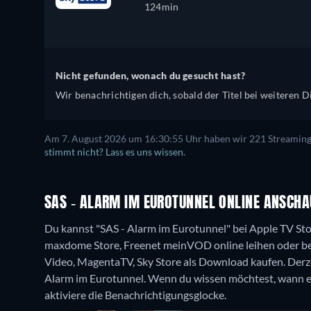
124min
Nicht gefunden, wonach du gesucht hast?
Wir benachrichtigen dich, sobald der Titel bei weiteren Di
Am 7. August 2026 um 16:30:55 Uhr haben wir 221 Streaming-D
stimmt nicht? Lass es uns wissen.
SAS - ALARM IM EUROTUNNEL ONLINE ANSCHA
Du kannst "SAS - Alarm im Eurotunnel" bei Apple TV St
maxdome Store, Freenet meinVOD online leihen oder be
Video, MagentaTV, Sky Store als Download kaufen.
Derz
Alarm im Eurotunnel. Wenn du wissen möchtest, wann er 
aktiviere die Benachrichtigungsglocke.