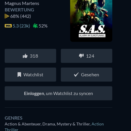
Magnus Martens
BEWERTUNG
68%
(442)
5.3 (23k)
52%
318
124
Watchlist
Gesehen
Einloggen
, um Watchlist zu syncen
GENRES
Action & Abenteuer, Drama, Mystery & Thriller
,
Action
Thriller