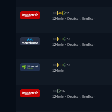
CC
4K
16
124min
- Deutsch, Englisch
CC
HD
16
124min
- Deutsch, Englisch
CC
HD
16
124min
CC
16
124min
- Deutsch, Englisch