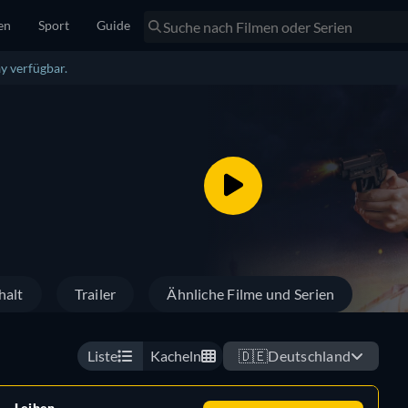
en
Sport
Guide
y verfügbar.
halt
Trailer
Ähnliche Filme und Serien
Liste
Kacheln
🇩🇪
Deutschland
Leihen