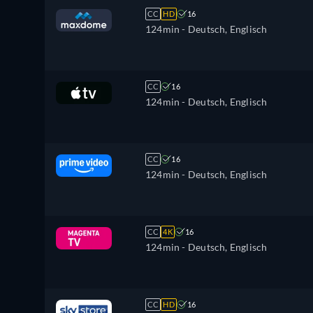
CC
HD
16
124min
- Deutsch, Englisch
CC
16
124min
- Deutsch, Englisch
CC
16
124min
- Deutsch, Englisch
CC
4K
16
124min
- Deutsch, Englisch
CC
HD
16