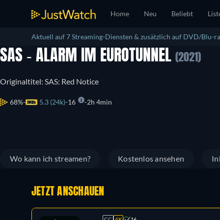
Home
Neu
Beliebt
List
Aktuell auf 7 Streaming-Diensten & zusätzlich auf DVD/Blu-ra
SAS - ALARM IM EUROTUNNEL
(2021)
Originaltitel: SAS: Red Notice
68%
5.3 (24k)
16
2h 4min
Wo kann ich streamen?
Kostenlos ansehen
In
JETZT ANSCHAUEN
CC
4K
16