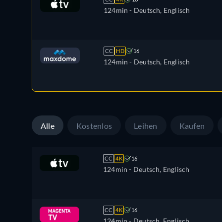
124min
- Deutsch, Englisch
CC
HD
16
124min
- Deutsch, Englisch
Alle
Kostenlos
Leihen
Kaufen
CC
4K
16
124min
- Deutsch, Englisch
CC
4K
16
124min
- Deutsch, Englisch