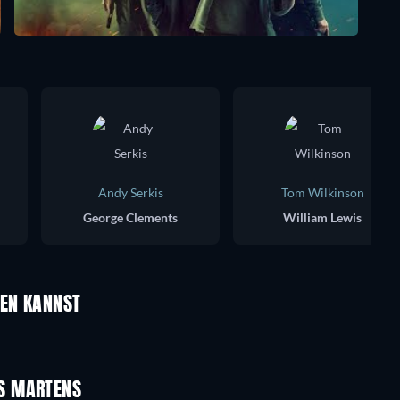
Andy Serkis
Tom Wilkinson
George Clements
William Lewis
UEN KANNST
S MARTENS